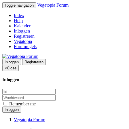
Vegatopia Forum
Toggle navigation
Index
Help
Kalender
Inloggen
Registreren
Vegatopia
Forumregels
Inloggen
Registreren
×
Close
Inloggen
Remember me
Inloggen
Vegatopia Forum