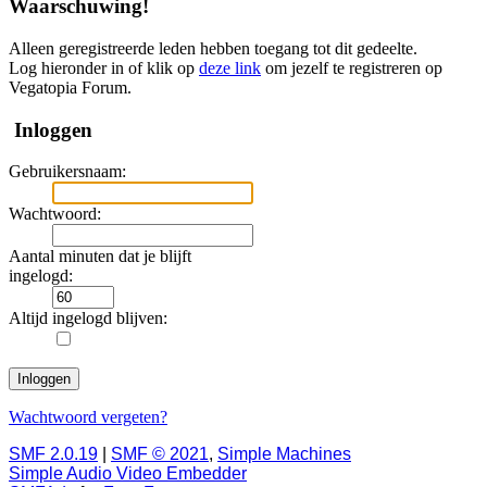
Waarschuwing!
Alleen geregistreerde leden hebben toegang tot dit gedeelte.
Log hieronder in of klik op
deze link
om jezelf te registreren op
Vegatopia Forum.
Inloggen
Gebruikersnaam:
Wachtwoord:
Aantal minuten dat je blijft
ingelogd:
Altijd ingelogd blijven:
Wachtwoord vergeten?
SMF 2.0.19
|
SMF © 2021
,
Simple Machines
Simple Audio Video Embedder