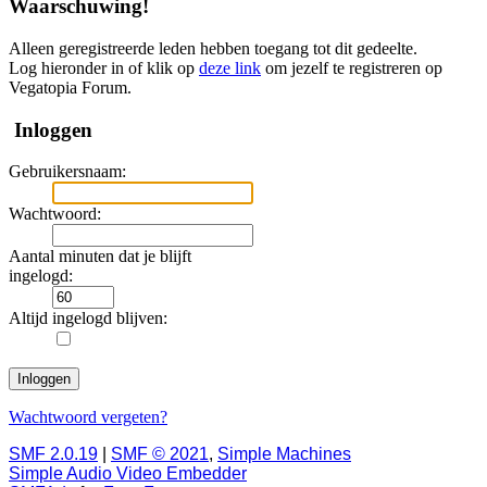
Waarschuwing!
Alleen geregistreerde leden hebben toegang tot dit gedeelte.
Log hieronder in of klik op
deze link
om jezelf te registreren op
Vegatopia Forum.
Inloggen
Gebruikersnaam:
Wachtwoord:
Aantal minuten dat je blijft
ingelogd:
Altijd ingelogd blijven:
Wachtwoord vergeten?
SMF 2.0.19
|
SMF © 2021
,
Simple Machines
Simple Audio Video Embedder