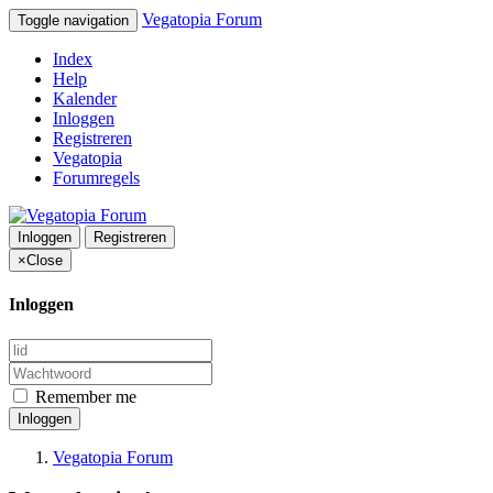
Vegatopia Forum
Toggle navigation
Index
Help
Kalender
Inloggen
Registreren
Vegatopia
Forumregels
Inloggen
Registreren
×
Close
Inloggen
Remember me
Inloggen
Vegatopia Forum