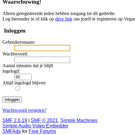
Waarschuwing!
Alleen geregistreerde leden hebben toegang tot dit gedeelte.
Log hieronder in of klik op
deze link
om jezelf te registreren op Vega
Inloggen
Gebruikersnaam:
Wachtwoord:
Aantal minuten dat je blijft
ingelogd:
Altijd ingelogd blijven:
Wachtwoord vergeten?
SMF 2.0.19
|
SMF © 2021
,
Simple Machines
Simple Audio Video Embedder
SMFAds
for
Free Forums