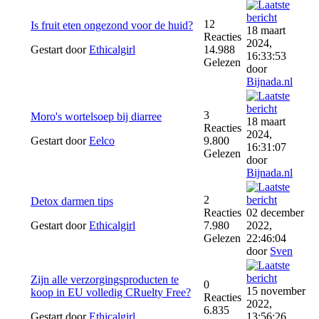
12
Is fruit eten ongezond voor de huid?
18 maart
Reacties
2024,
Gestart door
Ethicalgirl
14.988
16:33:53
Gelezen
door
Bijnada.nl
3
Moro's wortelsoep bij diarree
18 maart
Reacties
2024,
Gestart door
Eelco
9.800
16:31:07
Gelezen
door
Bijnada.nl
2
Detox darmen tips
Reacties
02 december
Gestart door
Ethicalgirl
7.980
2022,
Gelezen
22:46:04
door
Sven
Zijn alle verzorgingsproducten te
0
15 november
koop in EU volledig CRuelty Free?
Reacties
2022,
6.835
Gestart door
Ethicalgirl
13:56:26