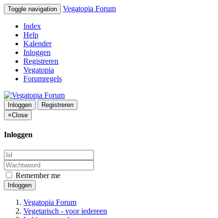
Vegatopia Forum
Toggle navigation
Index
Help
Kalender
Inloggen
Registreren
Vegatopia
Forumregels
Inloggen
Registreren
×
Close
Inloggen
Remember me
Inloggen
Vegatopia Forum
Vegetarisch - voor iedereen