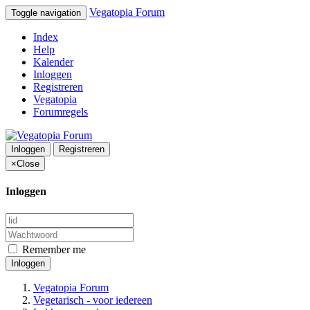
Vegatopia Forum
Toggle navigation
Index
Help
Kalender
Inloggen
Registreren
Vegatopia
Forumregels
Inloggen
Registreren
×
Close
Inloggen
Remember me
Inloggen
Vegatopia Forum
Vegetarisch - voor iedereen