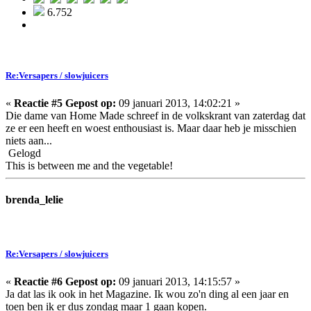
6.752
Re:Versapers / slowjuicers
«
Reactie #5 Gepost op:
09 januari 2013, 14:02:21 »
Die dame van Home Made schreef in de volkskrant van zaterdag dat
ze er een heeft en woest enthousiast is. Maar daar heb je misschien
niets aan...
Gelogd
This is between me and the vegetable!
brenda_lelie
Re:Versapers / slowjuicers
«
Reactie #6 Gepost op:
09 januari 2013, 14:15:57 »
Ja dat las ik ook in het Magazine. Ik wou zo'n ding al een jaar en
toen ben ik er dus zondag maar 1 gaan kopen.