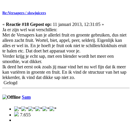
Re:Versapers / slowjuicers
«
Reactie #18 Gepost op:
11 januari 2013, 12:31:05 »
Ja er zijn wel wat verschillen:
Met de Versapers kan je allerlei fruit en groente gebruiken, dus niet
alleen zacht fruit. Wortel, biet, appel, peer, selderij. Eigenlijk kan
alles er wel in. En je hoeft je fruit ook niet te schillen/klokhuis eruit
te halen etc. Dat doet het apparaat voor je.
Verder krijg je echt sap, met een blender wordt het meer een
smoothie, wat dikker.
Ik deed het eerst ook zoals jij maar vind het nu wel fijn dat ik meer
kan variëren in groente en fruit. En ik vind de structuur van het sap
lekkerder, ik vind dat dikke sap niet zo.
Gelogd
Sam
7.655