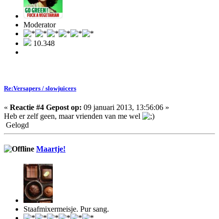
Moderator
10.348
Re:Versapers / slowjuicers
«
Reactie #4 Gepost op:
09 januari 2013, 13:56:06 »
Heb er zelf geen, maar vrienden van me wel
Gelogd
Maartje!
Staafmixermeisje. Pur sang.