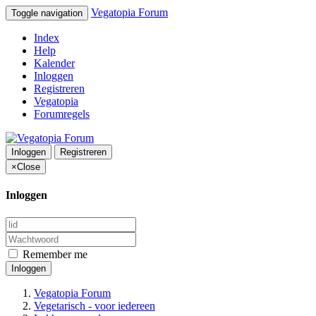
Vegatopia Forum
Toggle navigation
Index
Help
Kalender
Inloggen
Registreren
Vegatopia
Forumregels
Inloggen
Registreren
×
Close
Inloggen
Remember me
Inloggen
Vegatopia Forum
Vegetarisch - voor iedereen