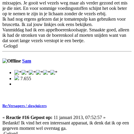
mixsapjes. Je gooit wel vezels weg maar als verder gezond eet mis
je die niet. En voor sommige voedingsstoffen schijnt het ook beter
op te nemen te zijn in je lichaam zonder de vezels erbij.
Ik had nog ergens gelezen dat je tomatenpulp kan gebruiken voor
bruscetta. Ik zal jouw linkjes ook eens bekijken.
Vanmiddag had ik een appelboerenkoolsapje. Smaakte goed, alleen
ik had de stronken van de boerenkool af moeten snijden want van
dat soort lange vezels verstopt ie een beetje.
Gelogd
Sam
7.655
Re:Versapers / slowjuicers
«
Reactie #16 Gepost op:
11 januari 2013, 07:52:57 »
Bedankt! Ik vind het een interessant apparaat, ik denk dat ik op een
gegeven moment wel overstag ga.
Gelogd