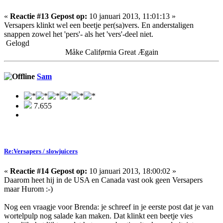
«
Reactie #13 Gepost op:
10 januari 2013, 11:01:13 »
Versapers klinkt wel een beetje per(sa)vers. En anderstaligen
snappen zowel het 'pers'- als het 'vers'-deel niet.
Gelogd
Måke Califørnia Great Ægain
Sam
7.655
Re:Versapers / slowjuicers
«
Reactie #14 Gepost op:
10 januari 2013, 18:00:02 »
Daarom heet hij in de USA en Canada vast ook geen Versapers
maar Hurom :-)
Nog een vraagje voor Brenda: je schreef in je eerste post dat je van
wortelpulp nog salade kan maken. Dat klinkt een beetje vies