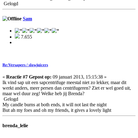
Gelogd
Sam
7.655
Re:Versapers / slowjuicers
«
Reactie #7 Gepost op:
09 januari 2013, 15:15:38 »
Ik vind sap uit een sapcentrifuge meestal niet zo lekker, maar dit
werkt anders, meer persen dan centrifugeren? Ziet er wel goed uit,
maar wel duur zeg! Welke heb jij Brenda?
Gelogd
My candle burns at both ends, it will not last the night
But ah my foes and oh my friends, it gives a lovely light
brenda_lelie