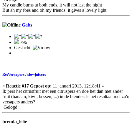
My candle burns at both ends, it will not last the night
But ah my foes and oh my friends, it gives a lovely light
Gabs
796
Geslacht:
Re:Versapers / slowjuicers
«
Reactie #17 Gepost op:
11 januari 2013, 12:18:41 »
Ik pers het citrusfruit met een citruspers en doe het dan met ander
fruit (banaan, kiwi, bessen, ...) in de blender. Is het resultaat met zo'n
versapers anders?
Gelogd
brenda_lelie