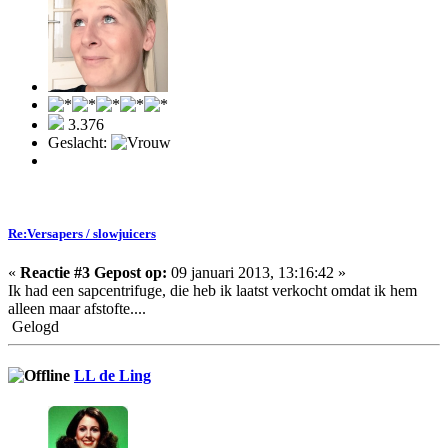
3.376
Geslacht:
Re:Versapers / slowjuicers
«
Reactie #3 Gepost op:
09 januari 2013, 13:16:42 »
Ik had een sapcentrifuge, die heb ik laatst verkocht omdat ik hem
alleen maar afstofte....
Gelogd
LL de Ling