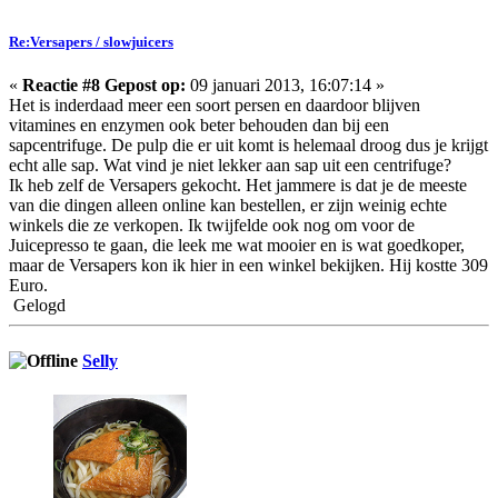
Re:Versapers / slowjuicers
«
Reactie #8 Gepost op:
09 januari 2013, 16:07:14 »
Het is inderdaad meer een soort persen en daardoor blijven
vitamines en enzymen ook beter behouden dan bij een
sapcentrifuge. De pulp die er uit komt is helemaal droog dus je krijgt
echt alle sap. Wat vind je niet lekker aan sap uit een centrifuge?
Ik heb zelf de Versapers gekocht. Het jammere is dat je de meeste
van die dingen alleen online kan bestellen, er zijn weinig echte
winkels die ze verkopen. Ik twijfelde ook nog om voor de
Juicepresso te gaan, die leek me wat mooier en is wat goedkoper,
maar de Versapers kon ik hier in een winkel bekijken. Hij kostte 309
Euro.
Gelogd
Selly