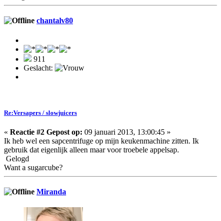
chantalv80
911
Geslacht:
Re:Versapers / slowjuicers
«
Reactie #2 Gepost op:
09 januari 2013, 13:00:45 »
Ik heb wel een sapcentrifuge op mijn keukenmachine zitten. Ik
gebruik dat eigenlijk alleen maar voor troebele appelsap.
Gelogd
Want a sugarcube?
Miranda