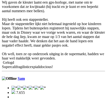
Wij gaven de kleuter laatst een gps-horloge, met name om te
voorkomen dat ze kwijtraakt (hij trackt en je kunt er een beperkt
aantal nummers mee bellen).
Hij heeft ook een stappenteller.
Maar de stappenteller lijkt niet helemaal ingesteld op hoe kinderen
lopen. Tijdens het buitenspelen registreert hij nauwelijks stappen,
maar ook in Disney waar we vorige week waren, en waar de kleuter
de hele dag liep, kwam ze maar op 1/3 van het aantal stappen dat
haar vader haalde. We denken dat het aan de hand lopen een
negatief effect heeft, maar gekke pasjes ook.
Oh well, toen ze op onderzoek uitging in de supermarkt, hadden we
haar wel makkelijk weer gevonden.
Gelogd
Supercalifragilisticexpialidocious!
Sam
7.655