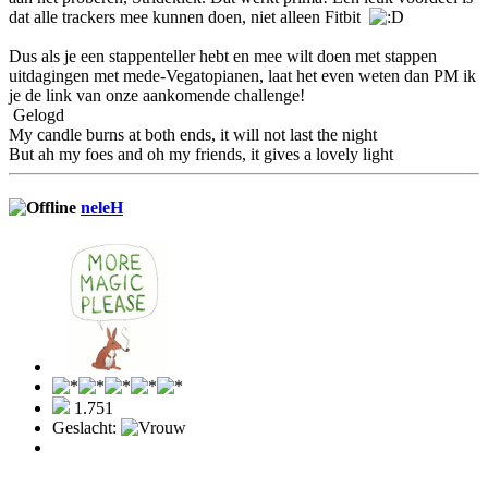
dat alle trackers mee kunnen doen, niet alleen Fitbit
Dus als je een stappenteller hebt en mee wilt doen met stappen
uitdagingen met mede-Vegatopianen, laat het even weten dan PM ik
je de link van onze aankomende challenge!
Gelogd
My candle burns at both ends, it will not last the night
But ah my foes and oh my friends, it gives a lovely light
neleH
1.751
Geslacht: