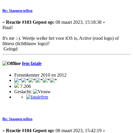
Re: Stappen tellen
«
Reactie #103 Gepost op:
08 maart 2023, 15:18:38 »
Haai!
It's me :-). Weetje welke het voor iOS is, Active (rood logo) of
fitness (lichtblauw logo)?
Gelogd
fem fatale
Forumkenner 2010 en 2012
7.206
Geslacht:
Re: Stappen tellen
«
Reactie #104 Gepost op:
08 maart 2023, 15:42:19 »