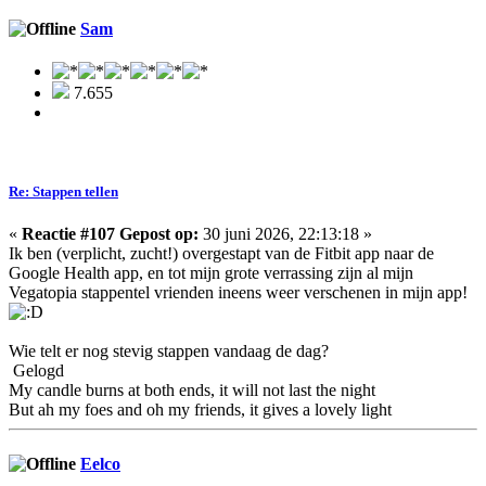
Sam
7.655
Re: Stappen tellen
«
Reactie #107 Gepost op:
30 juni 2026, 22:13:18 »
Ik ben (verplicht, zucht!) overgestapt van de Fitbit app naar de
Google Health app, en tot mijn grote verrassing zijn al mijn
Vegatopia stappentel vrienden ineens weer verschenen in mijn app!
Wie telt er nog stevig stappen vandaag de dag?
Gelogd
My candle burns at both ends, it will not last the night
But ah my foes and oh my friends, it gives a lovely light
Eelco