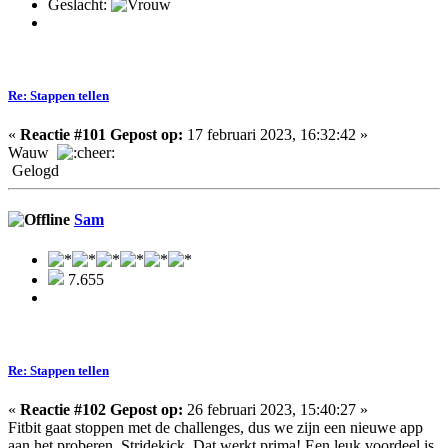
Geslacht:
Re: Stappen tellen
«
Reactie #101 Gepost op:
17 februari 2023, 16:32:42 »
Wauw
Gelogd
Sam
7.655
Re: Stappen tellen
«
Reactie #102 Gepost op:
26 februari 2023, 15:40:27 »
Fitbit gaat stoppen met de challenges, dus we zijn een nieuwe app
aan het proberen, Stridekick. Dat werkt prima! Een leuk voordeel is