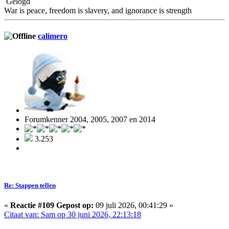
Gelogd
War is peace, freedom is slavery, and ignorance is strength
calimero
Forumkenner 2004, 2005, 2007 en 2014
3.253
Re: Stappen tellen
«
Reactie #109 Gepost op:
09 juli 2026, 00:41:29 »
Citaat van: Sam op 30 juni 2026, 22:13:18