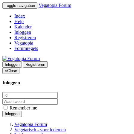
Vegatopia Forum
Toggle navigation
Index
Help
Kalender
Inloggen
Registreren
Vegatopia
Forumregels
Inloggen
Registreren
×
Close
Inloggen
Remember me
Inloggen
Vegatopia Forum
Vegetarisch - voor iedereen