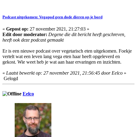
Podcast uitgekomen: Vegapod geen dode dieren op je bord
«
Gepost op:
27 november 2021, 21:27:03 »
Edit door moderator:
Degene die dit bericht heeft geschreven,
heeft ook deze podcast gemaakt
Er is een nieuwe podcast over vegetarisch eten uitgekomen. Foekje
vertelt wat een leven lang vega eten haar heeft opgeleverd en
gekost. Wie weet heb je wat aan haar ervaringen en inzichten.
«
Laatst bewerkt op: 27 november 2021, 21:56:45 door Eelco
»
Gelogd
Eelco