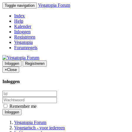
Vegatopia Forum
Toggle navigation
Index
Help
Kalender
Inloggen
Registreren
Vegatopia
Forumregels
Inloggen
Registreren
×
Close
Inloggen
Remember me
Inloggen
Vegatopia Forum
Vegetarisch - voor iedereen