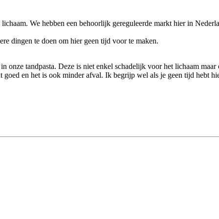
s lichaam. We hebben een behoorlijk gereguleerde markt hier in Nederlan
re dingen te doen om hier geen tijd voor te maken.
n in onze tandpasta. Deze is niet enkel schadelijk voor het lichaam maa
 goed en het is ook minder afval. Ik begrijp wel als je geen tijd hebt hi