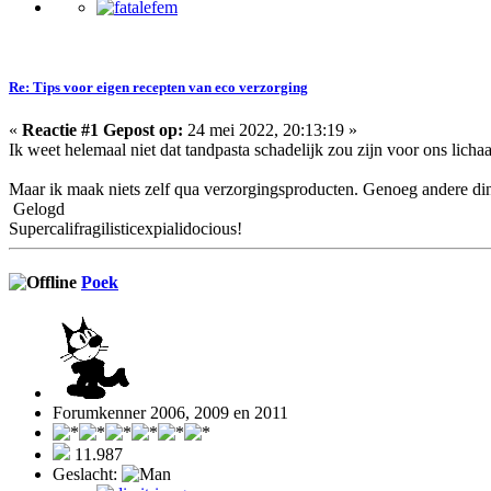
Re: Tips voor eigen recepten van eco verzorging
«
Reactie #1 Gepost op:
24 mei 2022, 20:13:19 »
Ik weet helemaal niet dat tandpasta schadelijk zou zijn voor ons lich
Maar ik maak niets zelf qua verzorgingsproducten. Genoeg andere din
Gelogd
Supercalifragilisticexpialidocious!
Poek
Forumkenner 2006, 2009 en 2011
11.987
Geslacht: