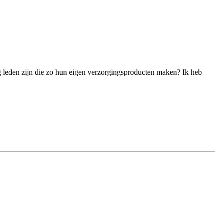
og leden zijn die zo hun eigen verzorgingsproducten maken? Ik heb