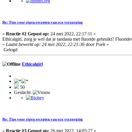
Re: Tips voor eigen recepten van eco verzorging
«
Reactie #2 Gepost op:
24 mei 2022, 22:17:11 »
Ethicalgirl, zorg je wel dat je tandasta met fluoride gebruikt? Fluoride
«
Laatst bewerkt op: 24 mei 2022, 22:21:36 door Poek
»
Gelogd
Ethicalgirl
50
Geslacht:
Re: Tips voor eigen recepten van eco verzorging
«
Reactie #3 Gepost op:
26 mei 2022, 14:05:27 »