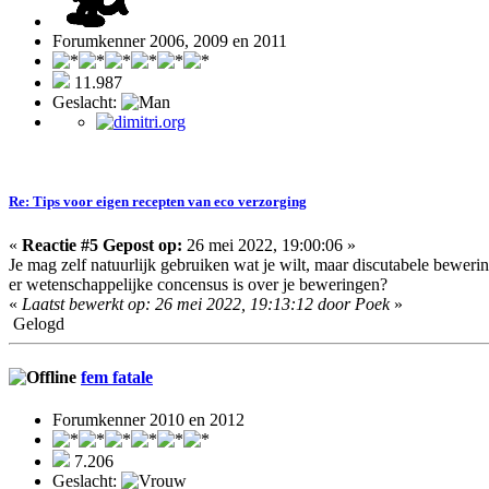
Forumkenner 2006, 2009 en 2011
11.987
Geslacht:
Re: Tips voor eigen recepten van eco verzorging
«
Reactie #5 Gepost op:
26 mei 2022, 19:00:06 »
Je mag zelf natuurlijk gebruiken wat je wilt, maar discutabele bewer
er wetenschappelijke concensus is over je beweringen?
«
Laatst bewerkt op: 26 mei 2022, 19:13:12 door Poek
»
Gelogd
fem fatale
Forumkenner 2010 en 2012
7.206
Geslacht: