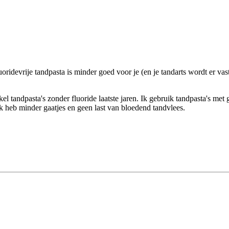
uoridevrije tandpasta is minder goed voor je (en je tandarts wordt er vast
l tandpasta's zonder fluoride laatste jaren. Ik gebruik tandpasta's met g
 Ik heb minder gaatjes en geen last van bloedend tandvlees.