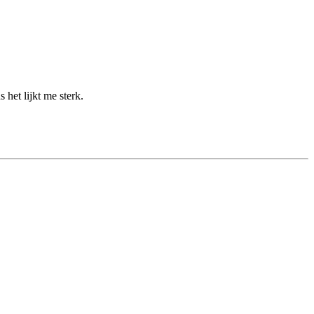
het lijkt me sterk.