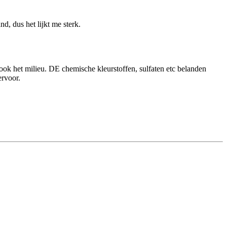
d, dus het lijkt me sterk.
r ook het milieu. DE chemische kleurstoffen, sulfaten etc belanden
ervoor.