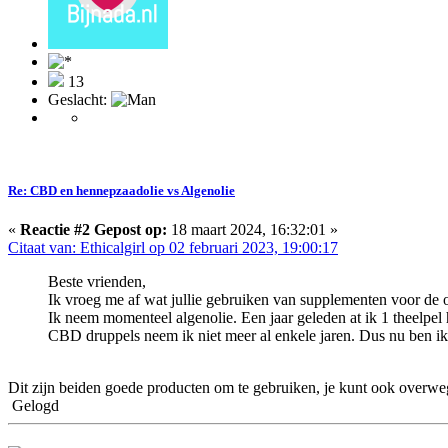
13
Geslacht:
Re: CBD en hennepzaadolie vs Algenolie
«
Reactie #2 Gepost op:
18 maart 2024, 16:32:01 »
Citaat van: Ethicalgirl op 02 februari 2023, 19:00:17
Beste vrienden,
Ik vroeg me af wat jullie gebruiken van supplementen voor de 
Ik neem momenteel algenolie. Een jaar geleden at ik 1 theelpe
CBD druppels neem ik niet meer al enkele jaren. Dus nu ben ik
Dit zijn beiden goede producten om te gebruiken, je kunt ook overwe
Gelogd