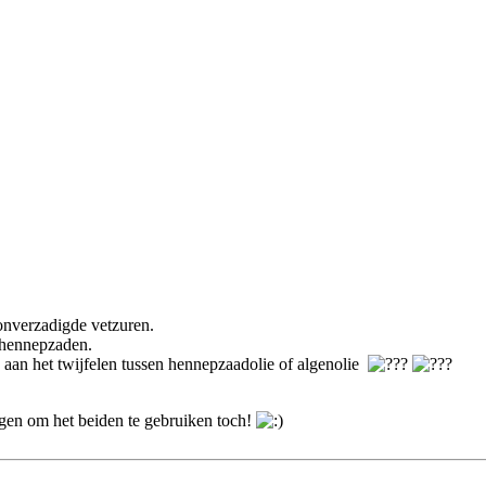
onverzadigde vetzuren.
l hennepzaden.
 aan het twijfelen tussen hennepzaadolie of algenolie
gen om het beiden te gebruiken toch!