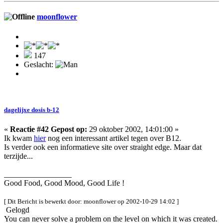
moonflower
147
Geslacht:
dagelijxe dosis b-12
«
Reactie #42 Gepost op:
29 oktober 2002, 14:01:00 »
Ik kwam
hier
nog een interessant artikel tegen over B12.
Is verder ook een informatieve site over straight edge. Maar dat
terzijde...
_________________
Good Food, Good Mood, Good Life !
[ Dit Bericht is bewerkt door: moonflower op 2002-10-29 14:02 ]
Gelogd
You can never solve a problem on the level on which it was created.