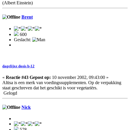
(Albert Einstein)
Brent
600
Geslacht:
dagelijxe dosis b-12
«
Reactie #43 Gepost op:
10 november 2002, 09:43:00 »
Altisa is een merk van voedingssupplementen. Op de verpakking
staat geschreven dat het geschikt is voor vegetariërs.
Gelogd
Nick
578