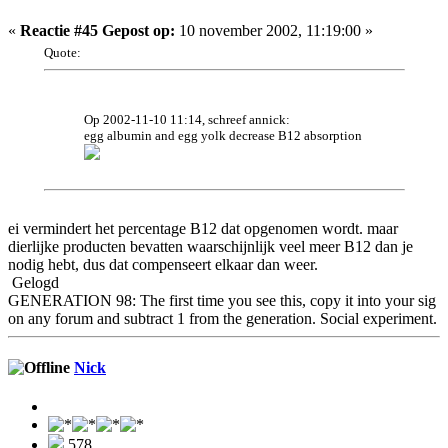
«
Reactie #45 Gepost op:
10 november 2002, 11:19:00 »
Quote:
Op 2002-11-10 11:14, schreef annick:
egg albumin and egg yolk decrease B12 absorption
ei vermindert het percentage B12 dat opgenomen wordt. maar
dierlijke producten bevatten waarschijnlijk veel meer B12 dan je
nodig hebt, dus dat compenseert elkaar dan weer.
Gelogd
GENERATION 98: The first time you see this, copy it into your sig
on any forum and subtract 1 from the generation. Social experiment.
Nick
578