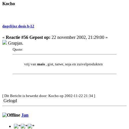
Kocho
dagelijxe dosis b-12
«
Reactie #56 Gepost op:
22 november 2002, 21:29:00 »
Grapjas.
Quote:
vrij van
mais
, gist, tarwe, soja en zuivelprodukten
[ Dit Bericht is bewerkt door: Kocho op 2002-11-22 21:34 ]
Gelogd
Jan