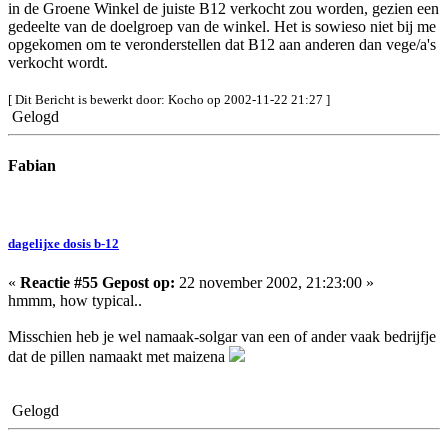
in de Groene Winkel de juiste B12 verkocht zou worden, gezien een
gedeelte van de doelgroep van de winkel. Het is sowieso niet bij me
opgekomen om te veronderstellen dat B12 aan anderen dan vege/a's
verkocht wordt.
[ Dit Bericht is bewerkt door: Kocho op 2002-11-22 21:27 ]
Gelogd
Fabian
dagelijxe dosis b-12
«
Reactie #55 Gepost op:
22 november 2002, 21:23:00 »
hmmm, how typical..
Misschien heb je wel namaak-solgar van een of ander vaak bedrijfje
dat de pillen namaakt met maizena
Gelogd