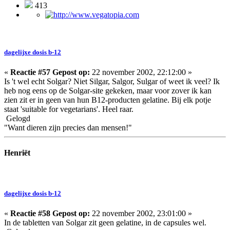
413
dagelijxe dosis b-12
«
Reactie #57 Gepost op:
22 november 2002, 22:12:00 »
Is 't wel echt Solgar? Niet Silgar, Salgor, Sulgar of weet ik veel? Ik
heb nog eens op de Solgar-site gekeken, maar voor zover ik kan
zien zit er in geen van hun B12-producten gelatine. Bij elk potje
staat 'suitable for vegetarians'. Heel raar.
Gelogd
"Want dieren zijn precies dan mensen!"
Henriët
dagelijxe dosis b-12
«
Reactie #58 Gepost op:
22 november 2002, 23:01:00 »
In de tabletten van Solgar zit geen gelatine, in de capsules wel.