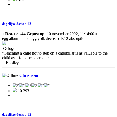
dagelijxe dosis b-12
«
Reactie #44 Gepost op:
10 november 2002, 11:14:00 »
egg albumin and egg yolk decrease B12 absorption
Gelogd
"Teaching a child not to step on a caterpillar is as valuable to the
child as it is to the caterpillar."
-- Bradley
Christiaan
10.293
dagelijxe dosis b-12