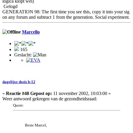
logica klopt wel)
Gelogd
GENERATION 98: The first time you see this, copy it into your sig
on any forum and subtract 1 from the generation. Social experiment.
Marcello
165
Geslacht:
dagelijxe dosis b-12
«
Reactie #48 Gepost op:
11 november 2002, 10:03:00 »
Weer antwoord gekregen van de gezondheidsraad:
Quote:
Beste Marcel,