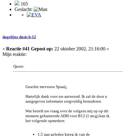
165
Geslacht:
dagelijxe dosis b-12
«
Reactie #41 Gepost op:
22 oktober 2002, 21:16:00 »
Mijn reaktie:
Quote:
Geachte mevrouw Spaaij,
Hartelijk dank voor uw antwoord. Ik zal de door u
aangegeven informatie zorgvuldig bestuderen.
Wat betreft uw vraag over de volgens mij op op dit
moment gehanteerde ADH voor B12 (1 mcg) kan ik
het volgende opmerken:
1,5 jaar geleden kreeg ik van de