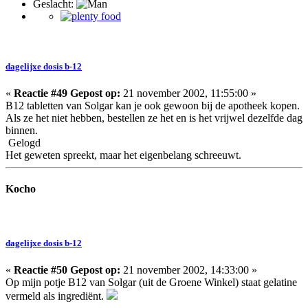
Geslacht:
dagelijxe dosis b-12
«
Reactie #49 Gepost op:
21 november 2002, 11:55:00 »
B12 tabletten van Solgar kan je ook gewoon bij de apotheek kopen.
Als ze het niet hebben, bestellen ze het en is het vrijwel dezelfde dag
binnen.
Gelogd
Het geweten spreekt, maar het eigenbelang schreeuwt.
Kocho
dagelijxe dosis b-12
«
Reactie #50 Gepost op:
21 november 2002, 14:33:00 »
Op mijn potje B12 van Solgar (uit de Groene Winkel) staat gelatine
vermeld als ingrediënt.