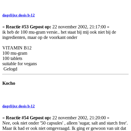
dagelijxe dosis b-12
«
Reactie #53 Gepost op:
22 november 2002, 21:17:00 »
ik heb de 100 mu-gram versie.. het staat bij mij ook niet bij de
ingredienten, maar op de voorkant onder
VITAMIN B12
100 mu-gram
100 tablets
suitable for vegans
Gelogd
Kocho
dagelijxe dosis b-12
«
Reactie #54 Gepost op:
22 november 2002, 21:20:00 »
Nee, ook niet onder '50 capsules' , alleen 'sugar, salt and starch free'.
Maar ik had er ook niet omgevraagd. Ik ging er gewoon van uit dat