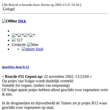
[ Dit Bericht is bewerkt door: Kocho op 2002-11-21 14:36 ]
Gelogd
Dick
517
Geslacht:
dagelijxe dosis b-12
«
Reactie #51 Gepost op:
22 november 2002, 13:23:00 »
Op potjes van Solgar wordt duidelijk vermeld:
Suitable for vegans. (indien van toepassing)
Of Solgar aparte potjes hebben alleen geschikt voor vegetariers weet
ik niet.
In de drogisterijen en bijvoorbeeld de Tuinen zie je potjes B12 waar
geschikt voor vegetariers op staat.