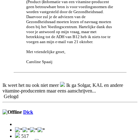
(Product-)Informatie van een vitamine-producent
geen betrouwbare bron is voor voedingsnormen die
worden vastgesteld door de Gezondheidsraad.
Daarvoor zul je de adviezen van de
Gezondheidsraad moeten lezen of navraag moeten
doen bij het Voedingscentrum. Hartelijke dank dus
voor je antwoord op mijn vraag, maar met
betrekking tot de ADH van B12 heb ik niets toe te
voegen aan mijn e-mail van 21 oktober.
Met vriendelijke groet,
Caroline Spaaij
Ik weet het nu ook niet meer
Ik ga Solgar, KAL en andere
vitamine-producenten maar eens aanschrijven...
Gelogd
Dick
517