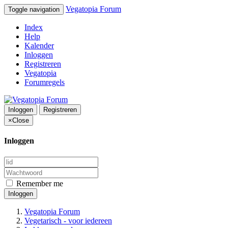
Vegatopia Forum
Toggle navigation
Index
Help
Kalender
Inloggen
Registreren
Vegatopia
Forumregels
Inloggen
Registreren
×
Close
Inloggen
Remember me
Inloggen
Vegatopia Forum
Vegetarisch - voor iedereen