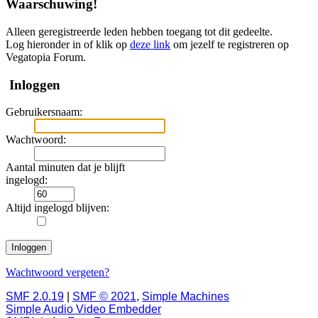
Waarschuwing!
Alleen geregistreerde leden hebben toegang tot dit gedeelte.
Log hieronder in of klik op
deze link
om jezelf te registreren op
Vegatopia Forum.
Inloggen
Gebruikersnaam:
Wachtwoord:
Aantal minuten dat je blijft
ingelogd:
Altijd ingelogd blijven:
Wachtwoord vergeten?
SMF 2.0.19
|
SMF © 2021
,
Simple Machines
Simple Audio Video Embedder