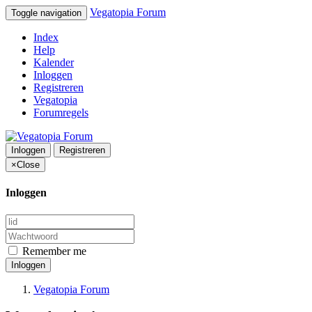
Vegatopia Forum
Toggle navigation
Index
Help
Kalender
Inloggen
Registreren
Vegatopia
Forumregels
Inloggen
Registreren
×
Close
Inloggen
Remember me
Inloggen
Vegatopia Forum