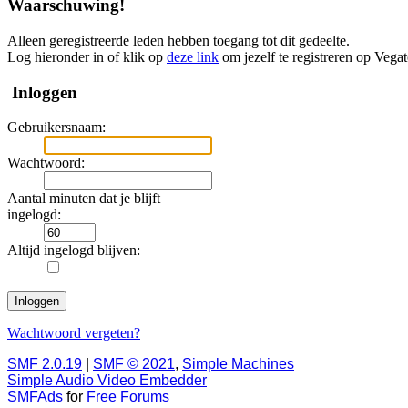
Waarschuwing!
Alleen geregistreerde leden hebben toegang tot dit gedeelte.
Log hieronder in of klik op
deze link
om jezelf te registreren op Vega
Inloggen
Gebruikersnaam:
Wachtwoord:
Aantal minuten dat je blijft
ingelogd:
Altijd ingelogd blijven:
Wachtwoord vergeten?
SMF 2.0.19
|
SMF © 2021
,
Simple Machines
Simple Audio Video Embedder
SMFAds
for
Free Forums