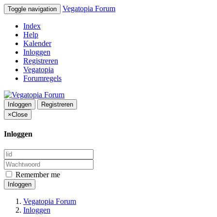
Vegatopia Forum
Toggle navigation
Index
Help
Kalender
Inloggen
Registreren
Vegatopia
Forumregels
Inloggen
Registreren
×
Close
Inloggen
Remember me
Inloggen
Vegatopia Forum
Inloggen