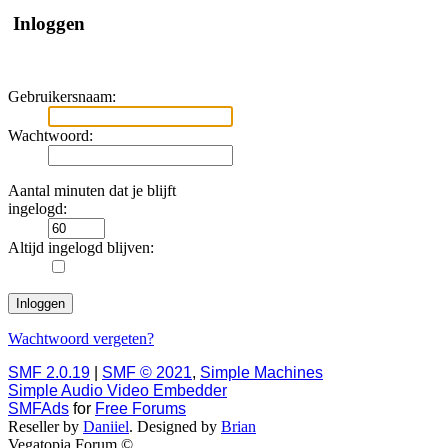
Inloggen
Gebruikersnaam:
Wachtwoord:
Aantal minuten dat je blijft
ingelogd:
Altijd ingelogd blijven:
Wachtwoord vergeten?
SMF 2.0.19
|
SMF © 2021
,
Simple Machines
Simple Audio Video Embedder
SMFAds
for
Free Forums
Reseller by
Daniiel
. Designed by
Brian
Vegatopia Forum ©