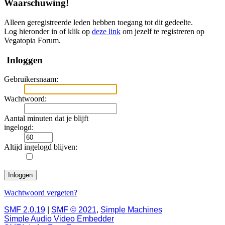
Waarschuwing!
Alleen geregistreerde leden hebben toegang tot dit gedeelte.
Log hieronder in of klik op
deze link
om jezelf te registreren op
Vegatopia Forum.
Inloggen
Gebruikersnaam:
Wachtwoord:
Aantal minuten dat je blijft
ingelogd:
Altijd ingelogd blijven:
Wachtwoord vergeten?
SMF 2.0.19
|
SMF © 2021
,
Simple Machines
Simple Audio Video Embedder