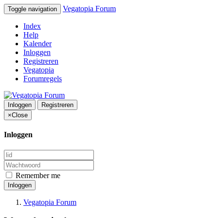
Vegatopia Forum
Toggle navigation
Index
Help
Kalender
Inloggen
Registreren
Vegatopia
Forumregels
Inloggen
Registreren
×
Close
Inloggen
Remember me
Inloggen
Vegatopia Forum