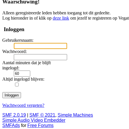
Waarschuwing!
Alleen geregistreerde leden hebben toegang tot dit gedeelte.
Log hieronder in of klik op
deze link
om jezelf te registreren op Vega
Inloggen
Gebruikersnaam:
Wachtwoord:
Aantal minuten dat je blijft
ingelogd:
Altijd ingelogd blijven:
Wachtwoord vergeten?
SMF 2.0.19
|
SMF © 2021
,
Simple Machines
Simple Audio Video Embedder
SMFAds
for
Free Forums