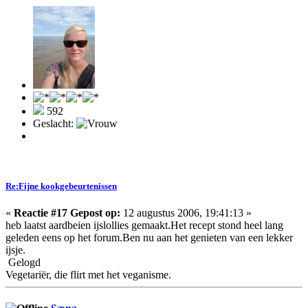
592
Geslacht:
Re:Fijne kookgebeurtenissen
«
Reactie #17 Gepost op:
12 augustus 2006, 19:41:13 »
heb laatst aardbeien ijslollies gemaakt.Het recept stond heel lang
geleden eens op het forum.Ben nu aan het genieten van een lekker
ijsje.
Gelogd
Vegetariër, die flirt met het veganisme.