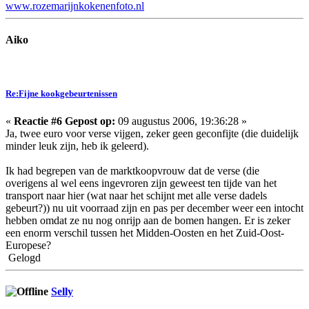
www.rozemarijnkokenenfoto.nl
Aiko
Re:Fijne kookgebeurtenissen
«
Reactie #6 Gepost op:
09 augustus 2006, 19:36:28 »
Ja, twee euro voor verse vijgen, zeker geen geconfijte (die duidelijk
minder leuk zijn, heb ik geleerd).
Ik had begrepen van de marktkoopvrouw dat de verse (die
overigens al wel eens ingevroren zijn geweest ten tijde van het
transport naar hier (wat naar het schijnt met alle verse dadels
gebeurt?)) nu uit voorraad zijn en pas per december weer een intocht
hebben omdat ze nu nog onrijp aan de bomen hangen. Er is zeker
een enorm verschil tussen het Midden-Oosten en het Zuid-Oost-
Europese?
Gelogd
Selly