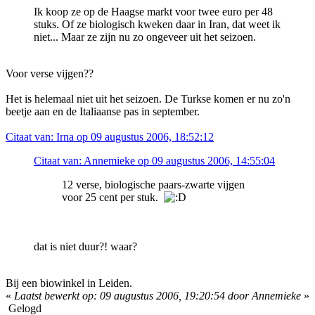
Ik koop ze op de Haagse markt voor twee euro per 48
stuks. Of ze biologisch kweken daar in Iran, dat weet ik
niet... Maar ze zijn nu zo ongeveer uit het seizoen.
Voor verse vijgen??
Het is helemaal niet uit het seizoen. De Turkse komen er nu zo'n
beetje aan en de Italiaanse pas in september.
Citaat van: Irna op 09 augustus 2006, 18:52:12
Citaat van: Annemieke op 09 augustus 2006, 14:55:04
12 verse, biologische paars-zwarte vijgen
voor 25 cent per stuk.
dat is niet duur?! waar?
Bij een biowinkel in Leiden.
«
Laatst bewerkt op: 09 augustus 2006, 19:20:54 door Annemieke
»
Gelogd