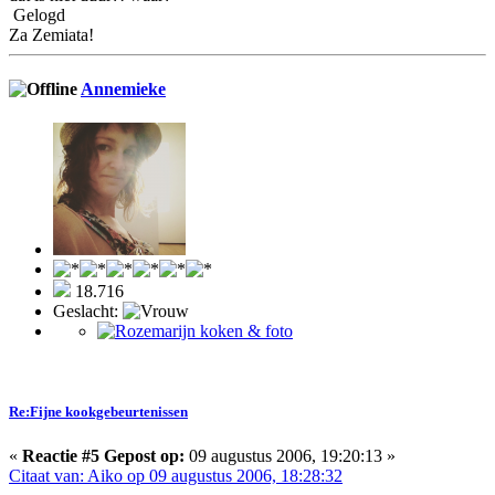
Gelogd
Za Zemiata!
Annemieke
18.716
Geslacht:
Re:Fijne kookgebeurtenissen
«
Reactie #5 Gepost op:
09 augustus 2006, 19:20:13 »
Citaat van: Aiko op 09 augustus 2006, 18:28:32