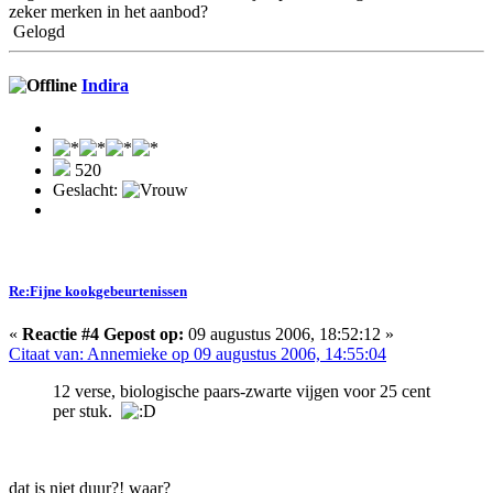
zeker merken in het aanbod?
Gelogd
Indira
520
Geslacht:
Re:Fijne kookgebeurtenissen
«
Reactie #4 Gepost op:
09 augustus 2006, 18:52:12 »
Citaat van: Annemieke op 09 augustus 2006, 14:55:04
12 verse, biologische paars-zwarte vijgen voor 25 cent
per stuk.
dat is niet duur?! waar?