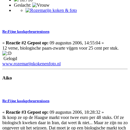
Geslacht:
Re:Fijne kookgebeurtenissen
«
Reactie #2 Gepost op:
09 augustus 2006, 14:55:04 »
12 verse, biologische paars-zwarte vijgen voor 25 cent per stuk.
Gelogd
www.rozemarijnkokenenfoto.nl
Aiko
Re:Fijne kookgebeurtenissen
«
Reactie #3 Gepost op:
09 augustus 2006, 18:28:32 »
Ik koop ze op de Haagse markt voor twee euro per 48 stuks. Of ze
biologisch kweken daar in Iran, dat weet ik niet... Maar ze zijn nu zo
ongeveer uit het seizoen. Dat moet je op een biologische markt toch