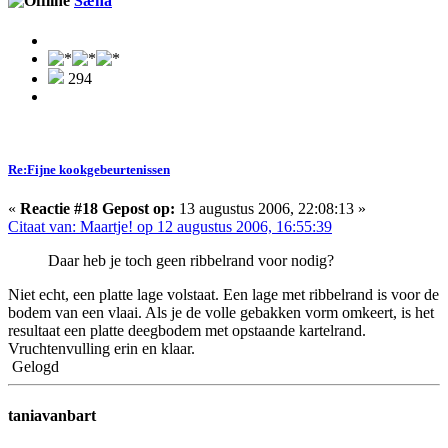
Sæna
294
Re:Fijne kookgebeurtenissen
«
Reactie #18 Gepost op:
13 augustus 2006, 22:08:13 »
Citaat van: Maartje! op 12 augustus 2006, 16:55:39
Daar heb je toch geen ribbelrand voor nodig?
Niet echt, een platte lage volstaat. Een lage met ribbelrand is voor de
bodem van een vlaai. Als je de volle gebakken vorm omkeert, is het
resultaat een platte deegbodem met opstaande kartelrand.
Vruchtenvulling erin en klaar.
Gelogd
taniavanbart