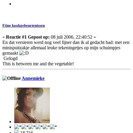
Fijne kookgebeurtenissen
«
Reactie #1 Gepost op:
08 juli 2006, 22:40:52 »
En dat versieren werd nog veel fijner dan ik al gedacht had: met een
minispuitzakje allemaal leuke tekeningetjes op mijn schuimpjes
gemaakt
Gelogd
This is between me and the vegetable!
Annemieke
18.716