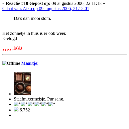
«
Reactie #10 Gepost op:
09 augustus 2006, 22:11:18 »
Citaat van: Aiko op 09 augustus 2006, 21:12:01
Da's dan mooi stom.
Het zonnetje in huis is er ook weer.
Gelogd
,,,,
فلافل
Maartje!
Staafmixermeisje. Pur sang.
6.752