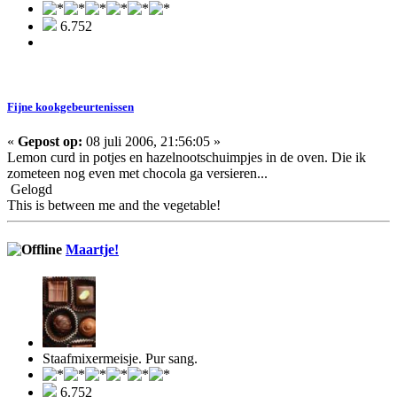
6.752
Fijne kookgebeurtenissen
«
Gepost op:
08 juli 2006, 21:56:05 »
Lemon curd in potjes en hazelnootschuimpjes in de oven. Die ik
zometeen nog even met chocola ga versieren...
Gelogd
This is between me and the vegetable!
Maartje!
Staafmixermeisje. Pur sang.
6.752