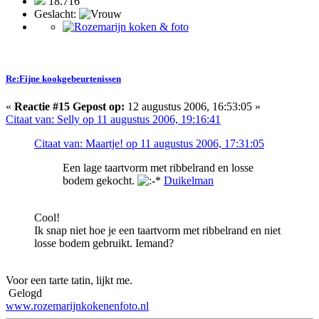
18.716
Geslacht:
Re:Fijne kookgebeurtenissen
«
Reactie #15 Gepost op:
12 augustus 2006, 16:53:05 »
Citaat van: Selly op 11 augustus 2006, 19:16:41
Citaat van: Maartje! op 11 augustus 2006, 17:31:05
Een lage taartvorm met ribbelrand en losse
bodem gekocht.
Duikelman
Cool!
Ik snap niet hoe je een taartvorm met ribbelrand en niet
losse bodem gebruikt. Iemand?
Voor een tarte tatin, lijkt me.
Gelogd
www.rozemarijnkokenenfoto.nl