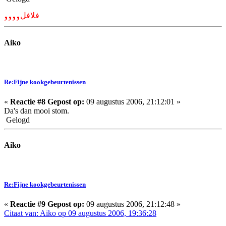
,,,,
فلافل
Aiko
Re:Fijne kookgebeurtenissen
«
Reactie #8 Gepost op:
09 augustus 2006, 21:12:01 »
Da's dan mooi stom.
Gelogd
Aiko
Re:Fijne kookgebeurtenissen
«
Reactie #9 Gepost op:
09 augustus 2006, 21:12:48 »
Citaat van: Aiko op 09 augustus 2006, 19:36:28