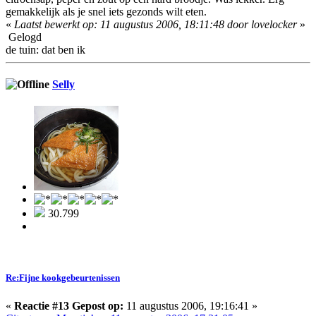
gemakkelijk als je snel iets gezonds wilt eten.
«
Laatst bewerkt op: 11 augustus 2006, 18:11:48 door lovelocker
»
Gelogd
de tuin: dat ben ik
Selly
30.799
Re:Fijne kookgebeurtenissen
«
Reactie #13 Gepost op:
11 augustus 2006, 19:16:41 »