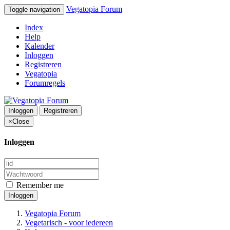
Vegatopia Forum
Toggle navigation
Index
Help
Kalender
Inloggen
Registreren
Vegatopia
Forumregels
Inloggen
Registreren
×
Close
Inloggen
Remember me
Inloggen
Vegatopia Forum
Vegetarisch - voor iedereen