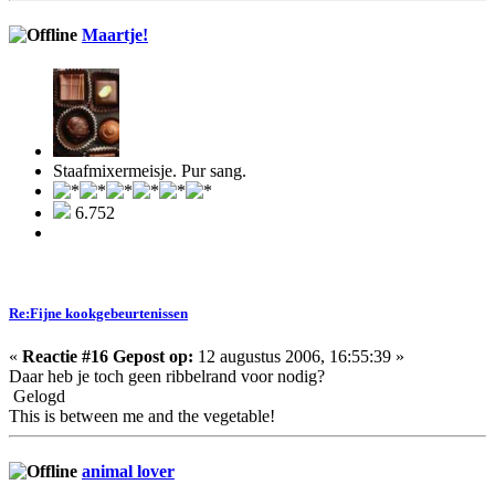
Maartje!
Staafmixermeisje. Pur sang.
6.752
Re:Fijne kookgebeurtenissen
«
Reactie #16 Gepost op:
12 augustus 2006, 16:55:39 »
Daar heb je toch geen ribbelrand voor nodig?
Gelogd
This is between me and the vegetable!
animal lover