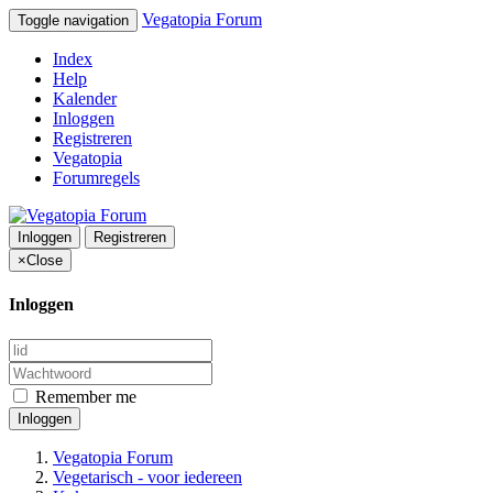
Vegatopia Forum
Toggle navigation
Index
Help
Kalender
Inloggen
Registreren
Vegatopia
Forumregels
Inloggen
Registreren
×
Close
Inloggen
Remember me
Inloggen
Vegatopia Forum
Vegetarisch - voor iedereen