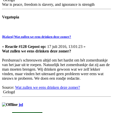
War is peace, freedom is slavery, and ignorance is strength
Vegatopia
[Koken] Wat zullen we eens drinken deze zomer?
«
Reactie #128 Gepost op:
17 juli 2016, 13:01:23 »
Wat zullen we eens drinken deze zomer?
Persbureau's schreeuwen altijd om het hardst om hét zomerdrankje
van het jaar uit te roepen. Natuurlijk het zomerdrankje dat zij aan de
man moeten brengen. Wij drinken gewoon wat we zelf lekker
vinden, maar vinden het uiteraard geen probleem weer eens wat
nieuws te proberen. We doen een rondje redactie.
Source:
Wat zullen we eens drinken deze zomer?
Gelogd
jol