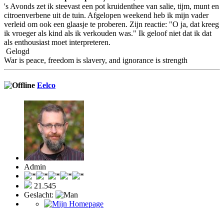
's Avonds zet ik steevast een pot kruidenthee van salie, tijm, munt en
citroenverbene uit de tuin. Afgelopen weekend heb ik mijn vader
verleid om ook een glaasje te proberen. Zijn reactie: "O ja, dat kreeg
ik vroeger als kind als ik verkouden was." Ik geloof niet dat ik dat
als enthousiast moet interpreteren.
Gelogd
War is peace, freedom is slavery, and ignorance is strength
Eelco
Admin
21.545
Geslacht: