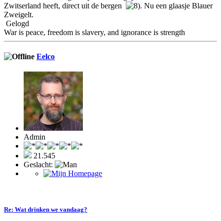
Zwitserland heeft, direct uit de bergen
. Nu een glaasje Blauer
Zweigelt.
Gelogd
War is peace, freedom is slavery, and ignorance is strength
Eelco
Admin
21.545
Geslacht:
Re: Wat drinken we vandaag?