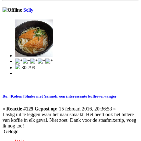
Selly
30.799
Re: [Koken] Shake met Yannoh, een interessante koffievervanger
«
Reactie #125 Gepost op:
15 februari 2016, 20:36:53 »
Lastig uit te leggen waar het naar smaakt. Het heeft ook het bittere
van koffie in elk geval. Niet zoet. Dank voor de staafmixertip, voeg
ik nog toe!
Gelogd
,,,,