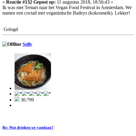
«
Reactie #132 Gepost op:
11 augustus 2018, 18:56:43 »
Ik was met Temari naar het Vegan Food Festival in Amsterdam. We
namen een coctail met veganistische Baileys (kokosmelk). Lekker!
Gelogd
Selly
30.799
Re: Wat drinken we vandaag?