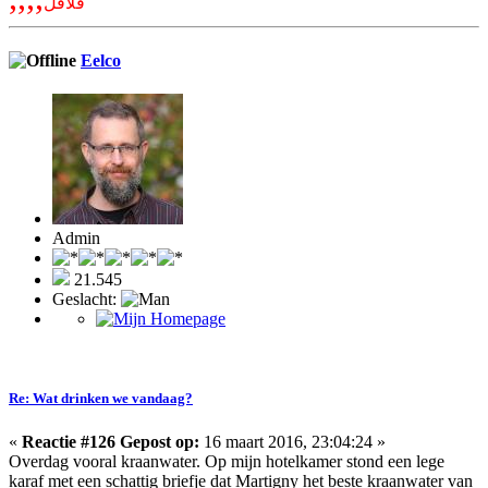
فلافل
Eelco
Admin
21.545
Geslacht:
Re: Wat drinken we vandaag?
«
Reactie #126 Gepost op:
16 maart 2016, 23:04:24 »
Overdag vooral kraanwater. Op mijn hotelkamer stond een lege
karaf met een schattig briefje dat Martigny het beste kraanwater van