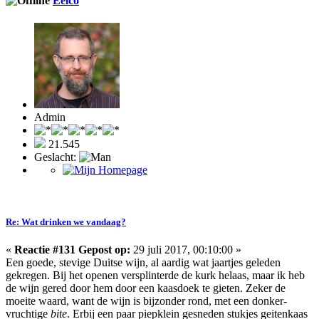
Eelco
Admin
21.545
Geslacht:
Re: Wat drinken we vandaag?
«
Reactie #131 Gepost op:
29 juli 2017, 00:10:00 »
Een goede, stevige Duitse wijn, al aardig wat jaartjes geleden
gekregen. Bij het openen versplinterde de kurk helaas, maar ik heb
de wijn gered door hem door een kaasdoek te gieten. Zeker de
moeite waard, want de wijn is bijzonder rond, met een donker-
vruchtige
bite
. Erbij een paar piepklein gesneden stukjes geitenkaas