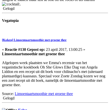
.
Gelogd
Vegatopia
[Koken] Limoentaartsmoothie met groene thee
«
Reactie #130 Gepost op:
23 april 2017, 13:00:25 »
Limoentaartsmoothie met groene thee
Afgelopen week plaatsten we Emma's recensie van het
veganistische kookboek Oh She Glows Elke Dag van Angela
Liddon en een recept uit dit boek voor chilinacho's met (uiteraard
plantaardige) kaassaus. Speciaal voor Zoete Zondag kozen we nog
een zoet recept uit dit boek, namelijk de limoentaartsmoothie met
groene thee.
Source:
Limoentaartsmoothie met groene thee
Gelogd