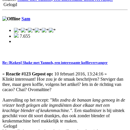
Gelogd
Sam
7.655
Re: [Koken] Shake met Yannoh, een interessante koffievervanger
«
Reactie #123 Gepost op:
10 februari 2016, 13:24:16 »
Klinkt interessant! Hoe zou je de smaak beschrijven? Steviger dan
thee, maar geen koffie, volgens het artikel? Iets in de richting van
cacao? Chai? Ovomaltine?
Aanvulling op het recept:
"Mix zodra de banaan lang genoeg in de
vriezer heeft gelegen alle ingrediënten door elkaar met een
krachtige blender of keukenmachine.".
Een staafmixer is bij uitstek
geschikt voor dit soort drankjes, dus ook zonder blender of
keukenmachine heel makkelijk te maken.
Gelogd