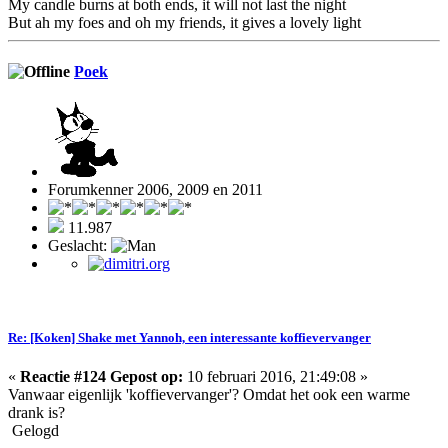
My candle burns at both ends, it will not last the night
But ah my foes and oh my friends, it gives a lovely light
Poek
Forumkenner 2006, 2009 en 2011
11.987
Geslacht:
Re: [Koken] Shake met Yannoh, een interessante koffievervanger
«
Reactie #124 Gepost op:
10 februari 2016, 21:49:08 »
Vanwaar eigenlijk 'koffievervanger'? Omdat het ook een warme
drank is?
Gelogd