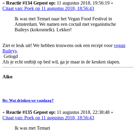
«
Reactie #134 Gepost op:
11 augustus 2018, 19:56:19 »
Citaat van: Poek op 11 augustus 2018, 18:56:43
Ik was met Temari naar het Vegan Food Festival in
Amsterdam. We namen een coctail met veganistische
Baileys (kokosmelk). Lekker!
Ziet er leuk uit! We hebben trouwens ook een recept voor
vegan
Baileys
.
Gelogd
Als je echt ontbijt op bed wil, ga je maar in de keuken slapen.
Aiko
Re: Wat drinken we vandaag?
«
Reactie #135 Gepost op:
11 augustus 2018, 22:38:48 »
Citaat van: Poek op 11 augustus 2018, 18:56:43
Ik was met Temari