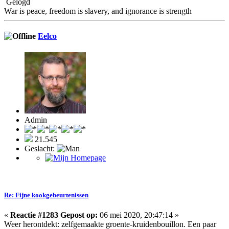
Gelogd
War is peace, freedom is slavery, and ignorance is strength
Eelco
Admin
21.545
Geslacht:
Re: Fijne kookgebeurtenissen
«
Reactie #1283 Gepost op:
06 mei 2020, 20:47:14 »
Weer herontdekt: zelfgemaakte groente-kruidenbouillon. Een paar