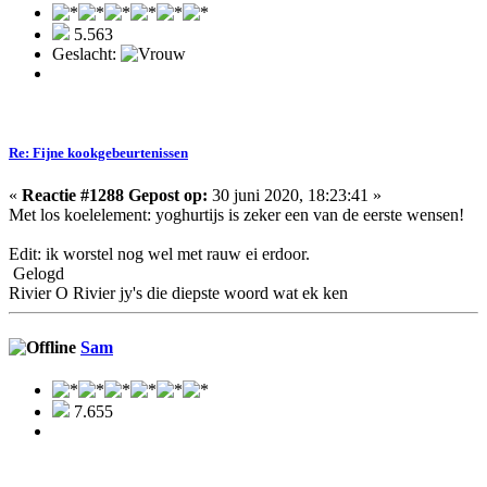
5.563
Geslacht:
Re: Fijne kookgebeurtenissen
«
Reactie #1288 Gepost op:
30 juni 2020, 18:23:41 »
Met los koelelement: yoghurtijs is zeker een van de eerste wensen!
Edit: ik worstel nog wel met rauw ei erdoor.
Gelogd
Rivier O Rivier jy's die diepste woord wat ek ken
Sam
7.655