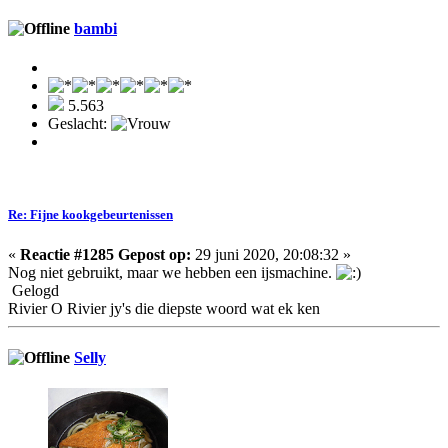
bambi
5.563
Geslacht:
Re: Fijne kookgebeurtenissen
«
Reactie #1285 Gepost op:
29 juni 2020, 20:08:32 »
Nog niet gebruikt, maar we hebben een ijsmachine.
Gelogd
Rivier O Rivier jy's die diepste woord wat ek ken
Selly