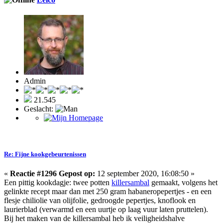
Admin
21.545
Geslacht:
Re: Fijne kookgebeurtenissen
«
Reactie #1296 Gepost op:
12 september 2020, 16:08:50 »
Een pittig kookdagje: twee potten
killersambal
gemaakt, volgens het
gelinkte recept maar dan met 250 gram habaneropepertjes - en een
flesje chiliolie van olijfolie, gedroogde pepertjes, knoflook en
laurierblad (verwarmd en een uurtje op laag vuur laten pruttelen).
Bij het maken van de killersambal heb ik veiligheidshalve