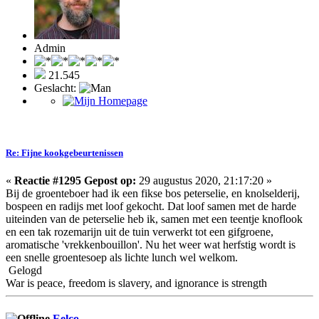
Admin
21.545
Geslacht:
Re: Fijne kookgebeurtenissen
«
Reactie #1295 Gepost op:
29 augustus 2020, 21:17:20 »
Bij de groenteboer had ik een fikse bos peterselie, en knolselderij,
bospeen en radijs met loof gekocht. Dat loof samen met de harde
uiteinden van de peterselie heb ik, samen met een teentje knoflook
en een tak rozemarijn uit de tuin verwerkt tot een gifgroene,
aromatische 'vrekkenbouillon'. Nu het weer wat herfstig wordt is
een snelle groentesoep als lichte lunch wel welkom.
Gelogd
War is peace, freedom is slavery, and ignorance is strength
Eelco