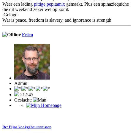
Weer een lading
pittige pepitamix
gemaakt. Plus een spinaziequiche
die dit weekend zeker wel op komt.
Gelogd
War is peace, freedom is slavery, and ignorance is strength
Eelco
Admin
21.545
Geslacht:
Re: Fijne kookgebeurtenissen