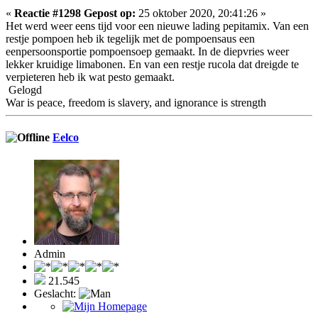
«
Reactie #1298 Gepost op:
25 oktober 2020, 20:41:26 »
Het werd weer eens tijd voor een nieuwe lading pepitamix. Van een
restje pompoen heb ik tegelijk met de pompoensaus een
eenpersoonsportie pompoensoep gemaakt. In de diepvries weer
lekker kruidige limabonen. En van een restje rucola dat dreigde te
verpieteren heb ik wat pesto gemaakt.
Gelogd
War is peace, freedom is slavery, and ignorance is strength
Eelco
Admin
21.545
Geslacht: