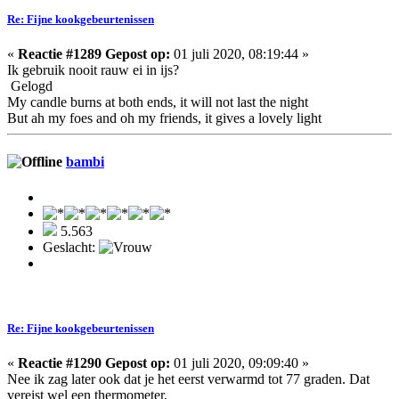
Re: Fijne kookgebeurtenissen
«
Reactie #1289 Gepost op:
01 juli 2020, 08:19:44 »
Ik gebruik nooit rauw ei in ijs?
Gelogd
My candle burns at both ends, it will not last the night
But ah my foes and oh my friends, it gives a lovely light
bambi
5.563
Geslacht:
Re: Fijne kookgebeurtenissen
«
Reactie #1290 Gepost op:
01 juli 2020, 09:09:40 »
Nee ik zag later ook dat je het eerst verwarmd tot 77 graden. Dat
vereist wel een thermometer.