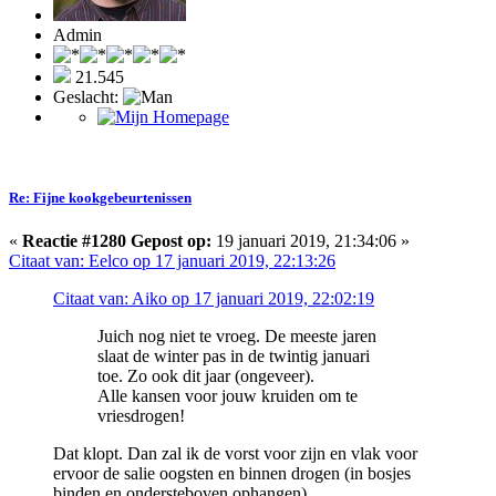
Admin
21.545
Geslacht:
Re: Fijne kookgebeurtenissen
«
Reactie #1280 Gepost op:
19 januari 2019, 21:34:06 »
Citaat van: Eelco op 17 januari 2019, 22:13:26
Citaat van: Aiko op 17 januari 2019, 22:02:19
Juich nog niet te vroeg. De meeste jaren
slaat de winter pas in de twintig januari
toe. Zo ook dit jaar (ongeveer).
Alle kansen voor jouw kruiden om te
vriesdrogen!
Dat klopt. Dan zal ik de vorst voor zijn en vlak voor
ervoor de salie oogsten en binnen drogen (in bosjes
binden en ondersteboven ophangen).