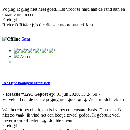
Poging 1: ging niet heel goed. Het vroor te hard aan de rand aan en
draaide niet meer.
Gelogd
Rivier O Rivier jy's die diepste woord wat ek ken
Sam
7.655
Re: Fijne kookgebeurtenissen
«
Reactie #1291 Gepost op:
01 juli 2020, 13:24:58 »
Vervelend dat de eerste poging niet goed ging. Welk model heb je?
Wat betreft het ei: ah, dat is ijs met een custard basis. Dat maak ik
niet zo vaak, ik vind het een beetje teveel gedoe. Ik gebruik veel
liever room of beter nog, double cream.
Gelogd