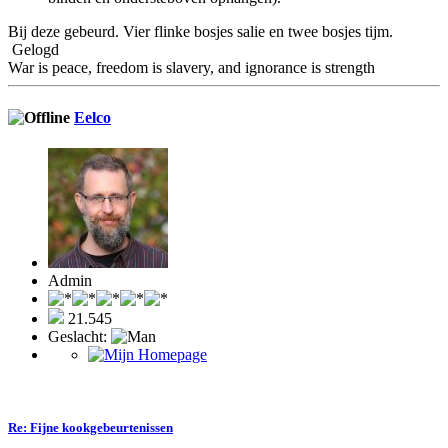
Bij deze gebeurd. Vier flinke bosjes salie en twee bosjes tijm.
Gelogd
War is peace, freedom is slavery, and ignorance is strength
Eelco
Admin
21.545
Geslacht:
Re: Fijne kookgebeurtenissen