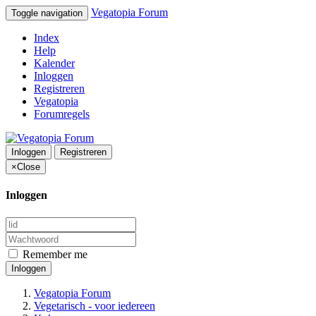
Vegatopia Forum
Toggle navigation
Index
Help
Kalender
Inloggen
Registreren
Vegatopia
Forumregels
Inloggen
Registreren
×
Close
Inloggen
Remember me
Inloggen
Vegatopia Forum
Vegetarisch - voor iedereen