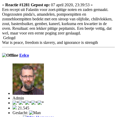
«
Reactie #1281 Gepost op:
07 april 2020, 23:39:53 »
Een recept uit Falastin voor zoet-pittige noten en zaden gemaakt.
Ongezouten pinda's, amandelen, pompoenpitten en
zonnebloempitten bedekt met een siroop van olijfolie, chilivlokken,
zout, basterdsuiker, gember, kaneel, kurkuma een kwartier in de
oven. Resultaat: een lekker pittige pepitamix. Een beetje vettig, dat
wel, maar voor een eerste poging zeer geslaagd.
Gelogd
War is peace, freedom is slavery, and ignorance is strength
Eelco
Admin
21.545
Geslacht: