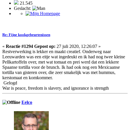
21.545
Geslacht:
Re: Fijne kookgebeurtenissen
«
Reactie #1294 Gepost op:
27 juli 2020, 12:26:07 »
Restverwerking is lekker en maakt creatief. Onderweg naar
Leeuwarden was een eitje wat ingedeukt en ik had nog twee kleine
Pellkartoffeln over, met wat tomaat en prei werd dat een lekkere
Spaanse tortilla voor de brunch. Ik had ook nog een Mexicaanse
tortilla van gisteren over, die zeer smakelijk was met hummus,
kerstomaat en komkommer.
Gelogd
War is peace, freedom is slavery, and ignorance is strength
Eelco