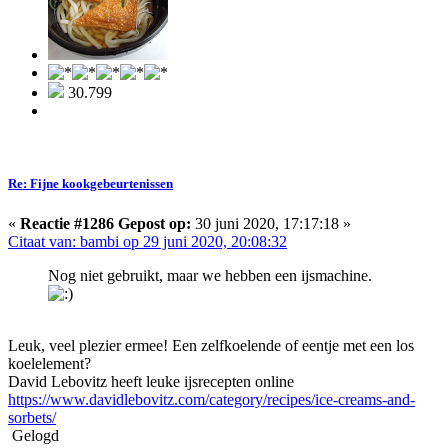
30.799
Re: Fijne kookgebeurtenissen
«
Reactie #1286 Gepost op:
30 juni 2020, 17:17:18 »
Citaat van: bambi op 29 juni 2020, 20:08:32
Nog niet gebruikt, maar we hebben een ijsmachine.
Leuk, veel plezier ermee! Een zelfkoelende of eentje met een los
koelelement?
David Lebovitz heeft leuke ijsrecepten online
https://www.davidlebovitz.com/category/recipes/ice-creams-and-
sorbets/
Gelogd