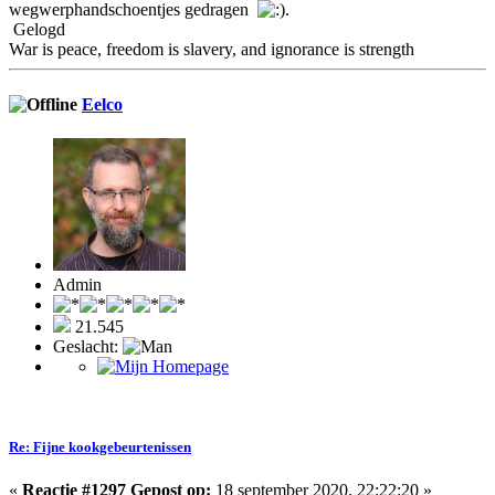
wegwerphandschoentjes gedragen
.
Gelogd
War is peace, freedom is slavery, and ignorance is strength
Eelco
Admin
21.545
Geslacht:
Re: Fijne kookgebeurtenissen
«
Reactie #1297 Gepost op:
18 september 2020, 22:22:20 »