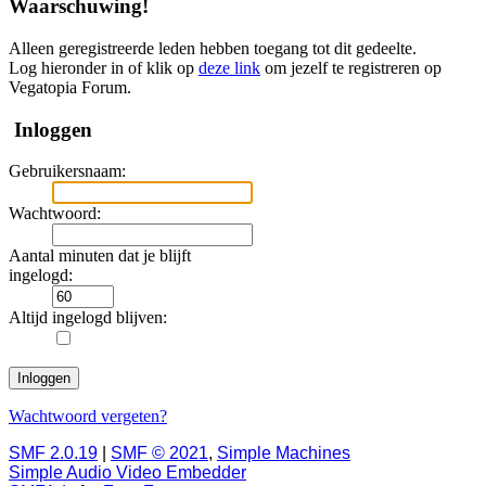
Waarschuwing!
Alleen geregistreerde leden hebben toegang tot dit gedeelte.
Log hieronder in of klik op
deze link
om jezelf te registreren op
Vegatopia Forum.
Inloggen
Gebruikersnaam:
Wachtwoord:
Aantal minuten dat je blijft
ingelogd:
Altijd ingelogd blijven:
Wachtwoord vergeten?
SMF 2.0.19
|
SMF © 2021
,
Simple Machines
Simple Audio Video Embedder