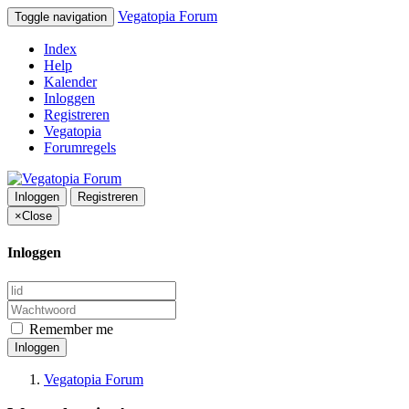
Vegatopia Forum
Toggle navigation
Index
Help
Kalender
Inloggen
Registreren
Vegatopia
Forumregels
Inloggen
Registreren
×
Close
Inloggen
Remember me
Inloggen
Vegatopia Forum