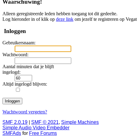
Waarschuwing!
Alleen geregistreerde leden hebben toegang tot dit gedeelte.
Log hieronder in of klik op
deze link
om jezelf te registreren op Vega
Inloggen
Gebruikersnaam:
Wachtwoord:
Aantal minuten dat je blijft
ingelogd:
Altijd ingelogd blijven:
Wachtwoord vergeten?
SMF 2.0.19
|
SMF © 2021
,
Simple Machines
Simple Audio Video Embedder
SMFAds
for
Free Forums