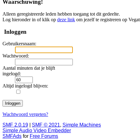
Waarschuwing!
Alleen geregistreerde leden hebben toegang tot dit gedeelte.
Log hieronder in of klik op
deze link
om jezelf te registreren op Vega
Inloggen
Gebruikersnaam:
Wachtwoord:
Aantal minuten dat je blijft
ingelogd:
Altijd ingelogd blijven:
Wachtwoord vergeten?
SMF 2.0.19
|
SMF © 2021
,
Simple Machines
Simple Audio Video Embedder
SMFAds
for
Free Forums