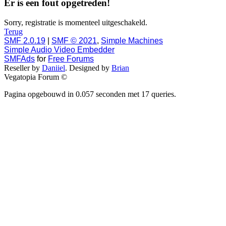
Er is een fout opgetreden!
Sorry, registratie is momenteel uitgeschakeld.
Terug
SMF 2.0.19
|
SMF © 2021
,
Simple Machines
Simple Audio Video Embedder
SMFAds
for
Free Forums
Reseller by
Daniiel
. Designed by
Brian
Vegatopia Forum ©
Pagina opgebouwd in 0.057 seconden met 17 queries.