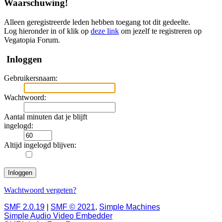
Waarschuwing!
Alleen geregistreerde leden hebben toegang tot dit gedeelte.
Log hieronder in of klik op
deze link
om jezelf te registreren op
Vegatopia Forum.
Inloggen
Gebruikersnaam:
Wachtwoord:
Aantal minuten dat je blijft
ingelogd:
Altijd ingelogd blijven:
Wachtwoord vergeten?
SMF 2.0.19
|
SMF © 2021
,
Simple Machines
Simple Audio Video Embedder