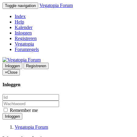
Vegatopia Forum
Toggle navigation
Index
Help
Kalender
Inloggen
Registreren
Vegatopia
Forumregels
Inloggen
Registreren
×
Close
Inloggen
Remember me
Inloggen
Vegatopia Forum