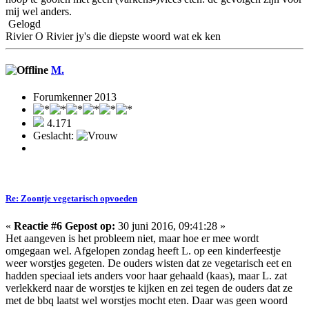
mij wel anders.
Gelogd
Rivier O Rivier jy's die diepste woord wat ek ken
M.
Forumkenner 2013
4.171
Geslacht:
Re: Zoontje vegetarisch opvoeden
«
Reactie #6 Gepost op:
30 juni 2016, 09:41:28 »
Het aangeven is het probleem niet, maar hoe er mee wordt
omgegaan wel. Afgelopen zondag heeft L. op een kinderfeestje
weer worstjes gegeten. De ouders wisten dat ze vegetarisch eet en
hadden speciaal iets anders voor haar gehaald (kaas), maar L. zat
verlekkerd naar de worstjes te kijken en zei tegen de ouders dat ze
met de bbq laatst wel worstjes mocht eten. Daar was geen woord