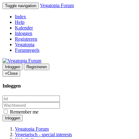
Vegatopia Forum
Toggle navigation
Index
Help
Kalender
Inloggen
Registreren
Vegatopia
Forumregels
Inloggen
Registreren
×
Close
Inloggen
Remember me
Inloggen
Vegatopia Forum
Vegetarisch - special interests