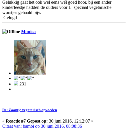
Gelukkig gaat het ook wel eens wél goed hoor, bij een ander
kinderfeestje hadden de ouders voor L. speciaal vegetarische
worstjes gehaald bijv.
Gelogd
Monica
231
Re: Zoontje vegetarisch opvoeden
«
Reactie #7 Gepost op:
30 juni 2016, 12:12:07 »
Citaat van: bambi op 30 juni 2016, 08:08:36