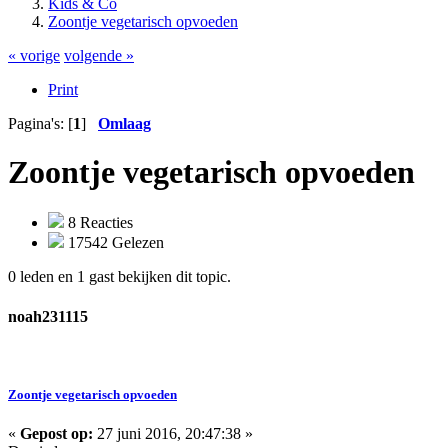
Kids & Co
Zoontje vegetarisch opvoeden
« vorige
volgende »
Print
Pagina's: [
1
]
Omlaag
Zoontje vegetarisch opvoeden
8 Reacties
17542 Gelezen
0 leden en 1 gast bekijken dit topic.
noah231115
Zoontje vegetarisch opvoeden
«
Gepost op:
27 juni 2016, 20:47:38 »