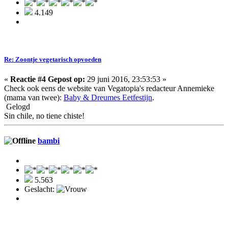
4.149
Re: Zoontje vegetarisch opvoeden
«
Reactie #4 Gepost op:
29 juni 2016, 23:53:53 »
Check ook eens de website van Vegatopia's redacteur Annemieke
(mama van twee):
Baby & Dreumes Eetfestijn
.
Gelogd
Sin chile, no tiene chiste!
bambi
5.563
Geslacht: