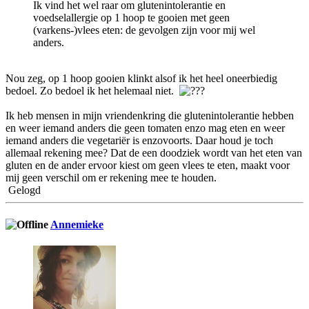
Ik vind het wel raar om glutenintolerantie en
voedselallergie op 1 hoop te gooien met geen
(varkens-)vlees eten: de gevolgen zijn voor mij wel
anders.
Nou zeg, op 1 hoop gooien klinkt alsof ik het heel oneerbiedig
bedoel. Zo bedoel ik het helemaal niet.
Ik heb mensen in mijn vriendenkring die glutenintolerantie hebben
en weer iemand anders die geen tomaten enzo mag eten en weer
iemand anders die vegetariër is enzovoorts. Daar houd je toch
allemaal rekening mee? Dat de een doodziek wordt van het eten van
gluten en de ander ervoor kiest om geen vlees te eten, maakt voor
mij geen verschil om er rekening mee te houden.
Gelogd
Annemieke