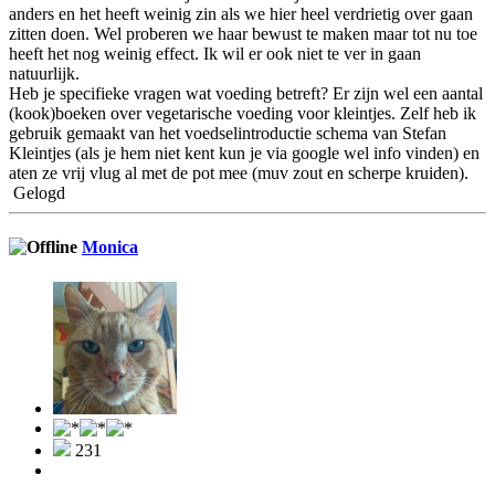
anders en het heeft weinig zin als we hier heel verdrietig over gaan
zitten doen. Wel proberen we haar bewust te maken maar tot nu toe
heeft het nog weinig effect. Ik wil er ook niet te ver in gaan
natuurlijk.
Heb je specifieke vragen wat voeding betreft? Er zijn wel een aantal
(kook)boeken over vegetarische voeding voor kleintjes. Zelf heb ik
gebruik gemaakt van het voedselintroductie schema van Stefan
Kleintjes (als je hem niet kent kun je via google wel info vinden) en
aten ze vrij vlug al met de pot mee (muv zout en scherpe kruiden).
Gelogd
Monica
231