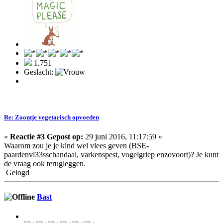
1.751
Geslacht:
Re: Zoontje vegetarisch opvoeden
«
Reactie #3 Gepost op:
29 juni 2016, 11:17:59 »
Waarom zou je je kind wel vlees geven (BSE-
paardenvl33sschandaal, varkenspest, vogelgriep enzovoort)? Je kunt
de vraag ook terugleggen.
Gelogd
Bast