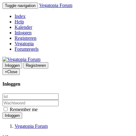
Vegatopia Forum
Toggle navigation
Index
Help
Kalender
Inloggen
Registreren
Vegatopia
Forumregels
Inloggen
Registreren
×
Close
Inloggen
Remember me
Inloggen
Vegatopia Forum