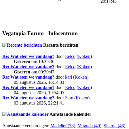
20:17:43
Vegatopia Forum - Infocentrum
Recente berichten
Re: Wat eten we vandaag?
door
Eelco
(
Koken
)
Gisteren
om 19:39:36
Re: Wat eten we vandaag?
door
Eelco
(
Koken
)
Gisteren
om 00:30:47
Re: Wat eten we vandaag?
door
karl
(
Koken
)
05 augustus 2026, 16:14:33
Re: Wat eten we vandaag?
door
Eelco
(
Koken
)
04 augustus 2026, 19:54:05
Re: Wat eten we vandaag?
door
Sam
(
Koken
)
03 augustus 2026, 22:21:41
Aanstaande kalender
Aanstaande verjaardagen:
Madelief (38)
,
Miranda (49)
,
Sharon (46)
,