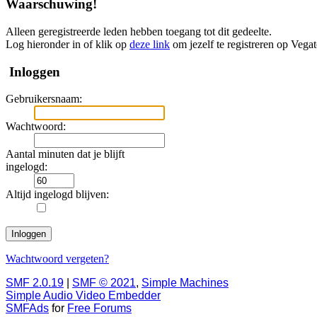
Waarschuwing!
Alleen geregistreerde leden hebben toegang tot dit gedeelte.
Log hieronder in of klik op
deze link
om jezelf te registreren op Vega
Inloggen
Gebruikersnaam:
Wachtwoord:
Aantal minuten dat je blijft
ingelogd:
Altijd ingelogd blijven:
Wachtwoord vergeten?
SMF 2.0.19
|
SMF © 2021
,
Simple Machines
Simple Audio Video Embedder
SMFAds
for
Free Forums