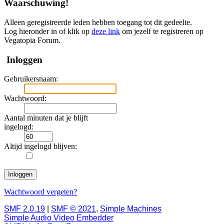
Waarschuwing!
Alleen geregistreerde leden hebben toegang tot dit gedeelte.
Log hieronder in of klik op
deze link
om jezelf te registreren op
Vegatopia Forum.
Inloggen
Gebruikersnaam:
Wachtwoord:
Aantal minuten dat je blijft
ingelogd:
Altijd ingelogd blijven:
Wachtwoord vergeten?
SMF 2.0.19
|
SMF © 2021
,
Simple Machines
Simple Audio Video Embedder