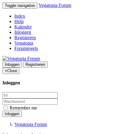
Vegatopia Forum
Toggle navigation
Index
Help
Kalender
Inloggen
Registreren
Vegatopia
Forumregels
Inloggen
Registreren
×
Close
Inloggen
Remember me
Inloggen
Vegatopia Forum