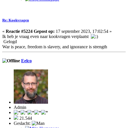
Re: Kookvragen
«
Reactie #5224 Gepost op:
17 september 2023, 17:02:54 »
Ik heb je vraag even naar kookvragen verplaatst
Gelogd
War is peace, freedom is slavery, and ignorance is strength
Eelco
Admin
21.544
Geslacht: