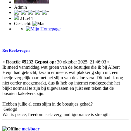
Admin
21.544
Geslacht:
Re: Kookvragen
«
Reactie #5232 Gepost op:
30 oktober 2025, 21:46:03 »
Ik sneed vanmiddag wat groen van de bosuitjes die ik bij Albert
Heijn had gekocht, kwam er ineens wat plakkerig slijm uit, een
beetje vergelijkbaar met het slijm van de aloe vera. Dit had ik nog
niet eerder meegemaakt, dus ik heb op internet rondgezocht: het
blijkt normaal te zijn bij uigewassen en juist een teken dat de
bosuien kakelvers zijn.
Hebben jullie al eens slijm in de bosuitjes gehad?
Gelogd
War is peace, freedom is slavery, and ignorance is strength
meisbaer