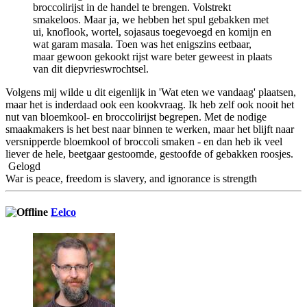
broccolirijst in de handel te brengen. Volstrekt
smakeloos. Maar ja, we hebben het spul gebakken met
ui, knoflook, wortel, sojasaus toegevoegd en komijn en
wat garam masala. Toen was het enigszins eetbaar,
maar gewoon gekookt rijst ware beter geweest in plaats
van dit diepvrieswrochtsel.
Volgens mij wilde u dit eigenlijk in 'Wat eten we vandaag' plaatsen,
maar het is inderdaad ook een kookvraag. Ik heb zelf ook nooit het
nut van bloemkool- en broccolirijst begrepen. Met de nodige
smaakmakers is het best naar binnen te werken, maar het blijft naar
versnipperde bloemkool of broccoli smaken - en dan heb ik veel
liever de hele, beetgaar gestoomde, gestoofde of gebakken roosjes.
Gelogd
War is peace, freedom is slavery, and ignorance is strength
Eelco