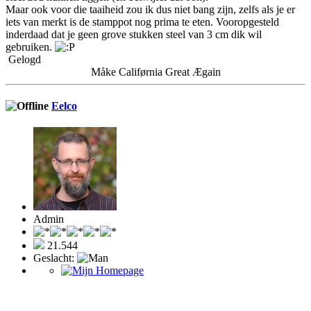
Maar ook voor die taaiheid zou ik dus niet bang zijn, zelfs als je er
iets van merkt is de stamppot nog prima te eten. Vooropgesteld
inderdaad dat je geen grove stukken steel van 3 cm dik wil
gebruiken.
Gelogd
Måke Califørnia Great Ægain
Eelco
Admin
21.544
Geslacht: