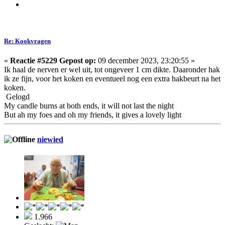
Re: Kookvragen
«
Reactie #5229 Gepost op:
09 december 2023, 23:20:55 »
Ik haal de nerven er wel uit, tot ongeveer 1 cm dikte. Daaronder hak
ik ze fijn, voor het koken en eventueel nog een extra hakbeurt na het
koken.
Gelogd
My candle burns at both ends, it will not last the night
But ah my foes and oh my friends, it gives a lovely light
niewied
1.966