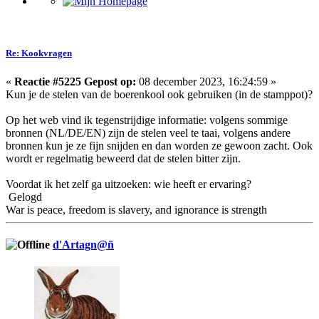
Re: Kookvragen
«
Reactie #5225 Gepost op:
08 december 2023, 16:24:59 »
Kun je de stelen van de boerenkool ook gebruiken (in de stamppot)?
Op het web vind ik tegenstrijdige informatie: volgens sommige
bronnen (NL/DE/EN) zijn de stelen veel te taai, volgens andere
bronnen kun je ze fijn snijden en dan worden ze gewoon zacht. Ook
wordt er regelmatig beweerd dat de stelen bitter zijn.
Voordat ik het zelf ga uitzoeken: wie heeft er ervaring?
Gelogd
War is peace, freedom is slavery, and ignorance is strength
d'Artagn@ñ