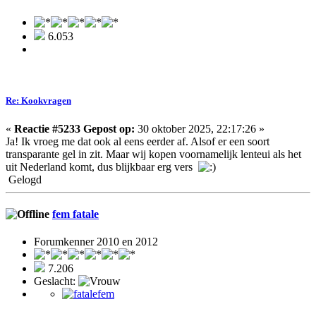
6.053
Re: Kookvragen
«
Reactie #5233 Gepost op:
30 oktober 2025, 22:17:26 »
Ja! Ik vroeg me dat ook al eens eerder af. Alsof er een soort
transparante gel in zit. Maar wij kopen voornamelijk lenteui als het
uit Nederland komt, dus blijkbaar erg vers
Gelogd
fem fatale
Forumkenner 2010 en 2012
7.206
Geslacht: