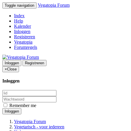
Vegatopia Forum
Toggle navigation
Index
Help
Kalender
Inloggen
Registreren
Vegatopia
Forumregels
Inloggen
Registreren
×
Close
Inloggen
Remember me
Inloggen
Vegatopia Forum
Vegetarisch - voor iedereen