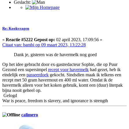
Geslacht:
Re: Kookvragen
«
Reactie #5222 Gepost op:
02 april 2023, 17:09:56 »
Citaat van: bambi op 09 maart 2023, 13:22:28
Dank je, gisteren was de havermelk nog goed
Op het idee gebracht door ex-gastredacteur Sophie, die op Puur
Gezond een supersimpel
recept voor havermelk
had gezet, heb ik
eindelijk een
passeerdoek
gekocht. Sindsdien maak ik telkens een
recept met 50 gram havermout en 400 ml water. Omdat ik de
havermelk alleen voor het koken gebruik, komt een (duur) literpak
bijna nooit geheel op.
Gelogd
War is peace, freedom is slavery, and ignorance is strength
calimero