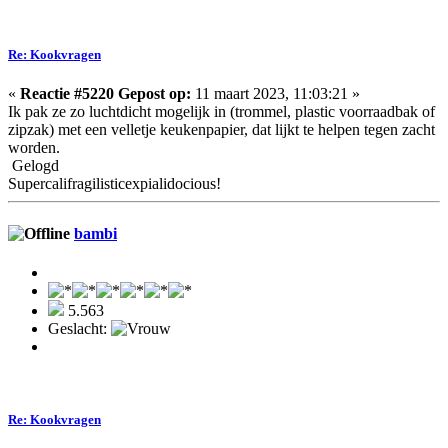
Re: Kookvragen
«
Reactie #5220 Gepost op:
11 maart 2023, 11:03:21 »
Ik pak ze zo luchtdicht mogelijk in (trommel, plastic voorraadbak of
zipzak) met een velletje keukenpapier, dat lijkt te helpen tegen zacht
worden.
Gelogd
Supercalifragilisticexpialidocious!
bambi
5.563
Geslacht:
Re: Kookvragen