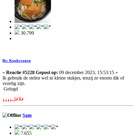
30.799
Re: Kookvragen
«
Reactie #5228 Gepost op:
09 december 2023, 15:53:15 »
Ik gebruik de stelen wel in kleine stukjes, tenzij ze enorm dik of
vezelig zijn.
Gelogd
,,,,
فلافل
Sam
7.655