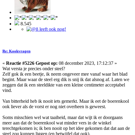
8.545
Re: Kookvragen
«
Reactie #5226 Gepost op:
08 december 2023, 17:12:37 »
Wat versta je precies onder steel?
Zelf gok ik een beetje, ik neem ongeveer mee vanaf waar het blad
begint. Maar waar de steel erg dik is snij ik dat alsnog af. Laten we
zeggen dat ik een steeldikte van een kleine centimeter acceptabel
vind.
Van bitterheid heb ik nooit iets gemerkt. Maar ik eet de boerenkool
ook liever als de vorst er nog niet overheen is geweest.
Soms misschien wel wat taaiheid, maar dat wijt ik er doorgaans
meer aan dat de boerenkool wat minder vers in de winkel
terechtgekomen is; ik ben nooit op het idee gekomen dat dat aan de
steel zou kunnen liggen (en betwijfel dat ook).