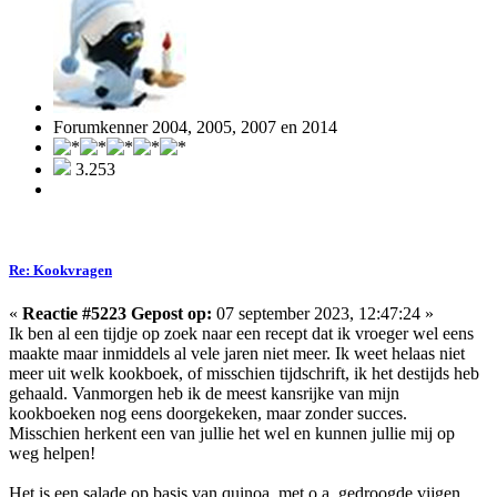
Forumkenner 2004, 2005, 2007 en 2014
3.253
Re: Kookvragen
«
Reactie #5223 Gepost op:
07 september 2023, 12:47:24 »
Ik ben al een tijdje op zoek naar een recept dat ik vroeger wel eens
maakte maar inmiddels al vele jaren niet meer. Ik weet helaas niet
meer uit welk kookboek, of misschien tijdschrift, ik het destijds heb
gehaald. Vanmorgen heb ik de meest kansrijke van mijn
kookboeken nog eens doorgekeken, maar zonder succes.
Misschien herkent een van jullie het wel en kunnen jullie mij op
weg helpen!
Het is een salade op basis van quinoa, met o.a. gedroogde vijgen