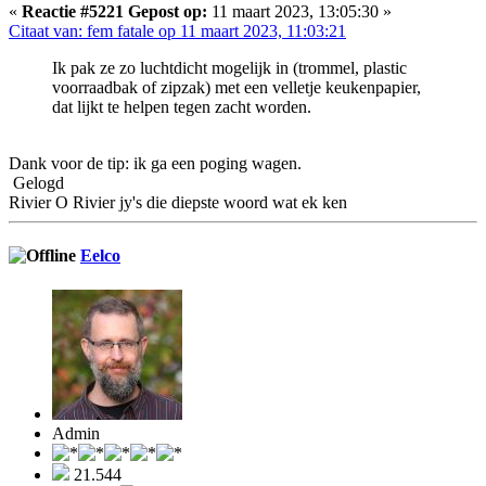
«
Reactie #5221 Gepost op:
11 maart 2023, 13:05:30 »
Citaat van: fem fatale op 11 maart 2023, 11:03:21
Ik pak ze zo luchtdicht mogelijk in (trommel, plastic
voorraadbak of zipzak) met een velletje keukenpapier,
dat lijkt te helpen tegen zacht worden.
Dank voor de tip: ik ga een poging wagen.
Gelogd
Rivier O Rivier jy's die diepste woord wat ek ken
Eelco
Admin
21.544