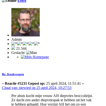
Eelco
Admin
21.544
Geslacht:
Re: Kookvragen
«
Reactie #5231 Gepost op:
25 april 2024, 11:51:41 »
Citaat van: niewied op 25 april 2024, 10:27:53
Per abuis kocht mijn vrouw AH diepvries broccolirijst.
Ze dacht een ander diepvriespak te hebben uit het vak
te hebben gehaald. Hoe verzint AH het om zo een