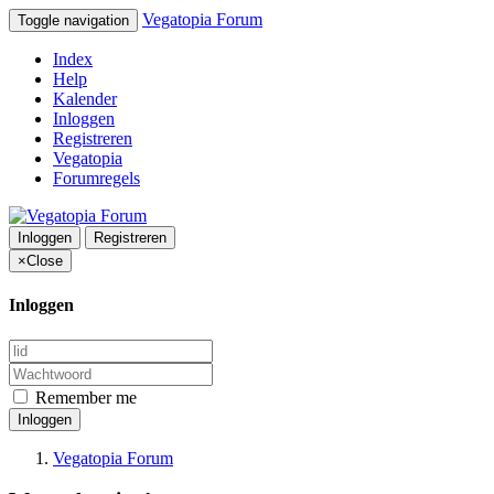
Vegatopia Forum
Toggle navigation
Index
Help
Kalender
Inloggen
Registreren
Vegatopia
Forumregels
Inloggen
Registreren
×
Close
Inloggen
Remember me
Inloggen
Vegatopia Forum