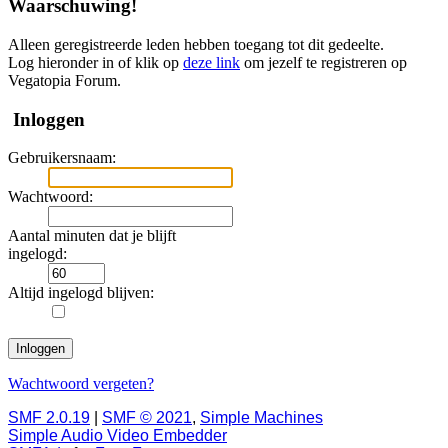
Waarschuwing!
Alleen geregistreerde leden hebben toegang tot dit gedeelte.
Log hieronder in of klik op
deze link
om jezelf te registreren op
Vegatopia Forum.
Inloggen
Gebruikersnaam:
Wachtwoord:
Aantal minuten dat je blijft
ingelogd:
Altijd ingelogd blijven:
Wachtwoord vergeten?
SMF 2.0.19
|
SMF © 2021
,
Simple Machines
Simple Audio Video Embedder