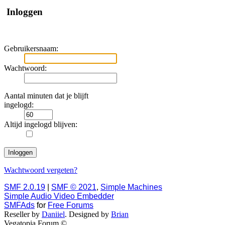
Inloggen
Gebruikersnaam:
Wachtwoord:
Aantal minuten dat je blijft
ingelogd:
Altijd ingelogd blijven:
Wachtwoord vergeten?
SMF 2.0.19
|
SMF © 2021
,
Simple Machines
Simple Audio Video Embedder
SMFAds
for
Free Forums
Reseller by
Daniiel
. Designed by
Brian
Vegatopia Forum ©