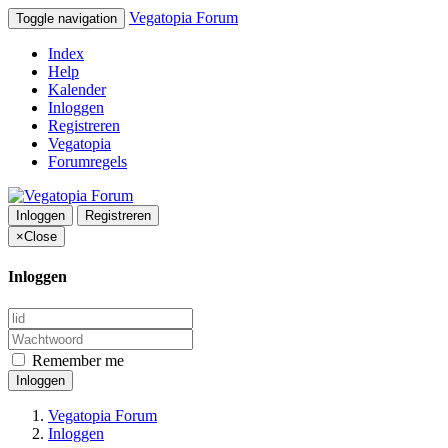
Vegatopia Forum
Toggle navigation
Index
Help
Kalender
Inloggen
Registreren
Vegatopia
Forumregels
Inloggen
Registreren
×
Close
Inloggen
Remember me
Inloggen
Vegatopia Forum
Inloggen