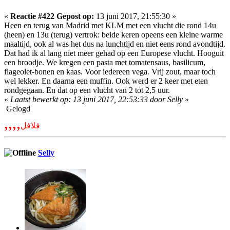
«
Reactie #422 Gepost op:
13 juni 2017, 21:55:30 »
Heen en terug van Madrid met KLM met een vlucht die rond 14u
(heen) en 13u (terug) vertrok: beide keren opeens een kleine warme
maaltijd, ook al was het dus na lunchtijd en niet eens rond avondtijd.
Dat had ik al lang niet meer gehad op een Europese vlucht. Hooguit
een broodje. We kregen een pasta met tomatensaus, basilicum,
flageolet-bonen en kaas. Voor iedereen vega. Vrij zout, maar toch
wel lekker. En daarna een muffin. Ook werd er 2 keer met eten
rondgegaan. En dat op een vlucht van 2 tot 2,5 uur.
«
Laatst bewerkt op: 13 juni 2017, 22:53:33 door Selly
»
Gelogd
,,,,
فلافل
Selly