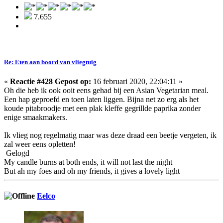
7.655
Re: Eten aan boord van vliegtuig
«
Reactie #428 Gepost op:
16 februari 2020, 22:04:11 »
Oh die heb ik ook ooit eens gehad bij een Asian Vegetarian meal.
Een hap geproefd en toen laten liggen. Bijna net zo erg als het
koude pitabroodje met een plak kleffe gegrillde paprika zonder
enige smaakmakers.
Ik vlieg nog regelmatig maar was deze draad een beetje vergeten, ik
zal weer eens opletten!
Gelogd
My candle burns at both ends, it will not last the night
But ah my foes and oh my friends, it gives a lovely light
Eelco