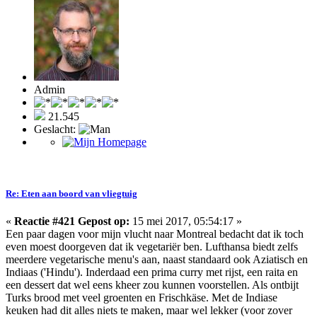
Admin
21.545
Geslacht:
Re: Eten aan boord van vliegtuig
«
Reactie #421 Gepost op:
15 mei 2017, 05:54:17 »
Een paar dagen voor mijn vlucht naar Montreal bedacht dat ik toch
even moest doorgeven dat ik vegetariër ben. Lufthansa biedt zelfs
meerdere vegetarische menu's aan, naast standaard ook Aziatisch en
Indiaas ('Hindu'). Inderdaad een prima curry met rijst, een raita en
een dessert dat wel eens kheer zou kunnen voorstellen. Als ontbijt
Turks brood met veel groenten en Frischkäse. Met de Indiase
keuken had dit alles niets te maken, maar wel lekker (voor zover