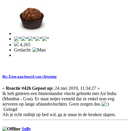
4.265
Geslacht:
Re: Eten aan boord van vliegtuig
«
Reactie #426 Gepost op:
24 mei 2019, 11:34:27 »
Ik heb gisteren een binnenlandse vlucht geboekt met Air India
(Mumbai - Goa). Er staat netjes vemeld dat ze enkel non-veg
serveren op lange afstandsvluchten. Geen zorgen dus
Gelogd
Als je echt ontbijt op bed wil, ga je maar in de keuken slapen.
Selly