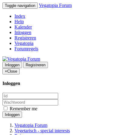
Vegatopia Forum
Toggle navigation
Index
Help
Kalender
Inloggen
Registreren
Vegatopia
Forumregels
Inloggen
Registreren
×
Close
Inloggen
Remember me
Inloggen
Vegatopia Forum
Vegetarisch - special interests