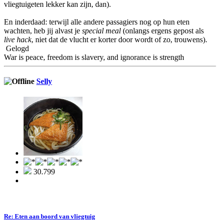
vliegtuigeten lekker kan zijn, dan).
En inderdaad: terwijl alle andere passagiers nog op hun eten
wachten, heb jij alvast je
special meal
(onlangs ergens gepost als
live hack
, niet dat de vlucht er korter door wordt of zo, trouwens).
Gelogd
War is peace, freedom is slavery, and ignorance is strength
Selly
30.799
Re: Eten aan boord van vliegtuig