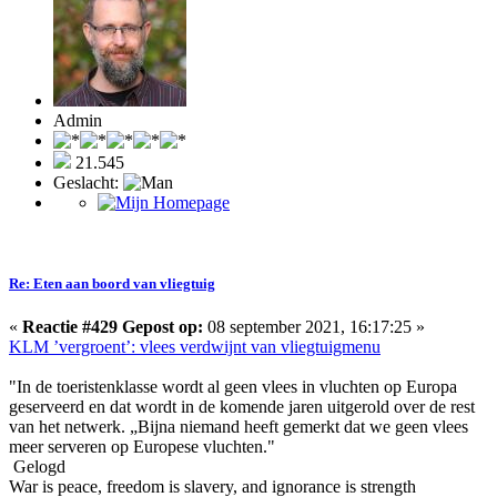
Admin
21.545
Geslacht:
Re: Eten aan boord van vliegtuig
«
Reactie #429 Gepost op:
08 september 2021, 16:17:25 »
KLM ’vergroent’: vlees verdwijnt van vliegtuigmenu
"In de toeristenklasse wordt al geen vlees in vluchten op Europa
geserveerd en dat wordt in de komende jaren uitgerold over de rest
van het netwerk. „Bijna niemand heeft gemerkt dat we geen vlees
meer serveren op Europese vluchten."
Gelogd
War is peace, freedom is slavery, and ignorance is strength