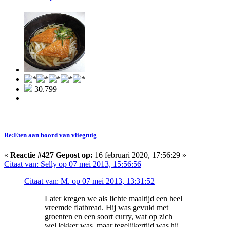
30.799
Re:Eten aan boord van vliegtuig
«
Reactie #427 Gepost op:
16 februari 2020, 17:56:29 »
Citaat van: Selly op 07 mei 2013, 15:56:56
Citaat van: M. op 07 mei 2013, 13:31:52
Later kregen we als lichte maaltijd een heel
vreemde flatbread. Hij was gevuld met
groenten en een soort curry, wat op zich
wel lekker was, maar tegelijkertijd was hij