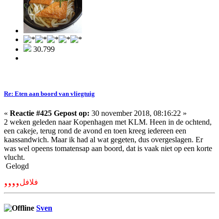
30.799
Re: Eten aan boord van vliegtuig
«
Reactie #425 Gepost op:
30 november 2018, 08:16:22 »
2 weken geleden naar Kopenhagen met KLM. Heen in de ochtend,
een cakeje, terug rond de avond en toen kreeg iedereen een
kaassandwich. Maar ik had al wat gegeten, dus overgeslagen. Er
was wel opeens tomatensap aan boord, dat is vaak niet op een korte
vlucht.
Gelogd
,,,,
فلافل
Sven