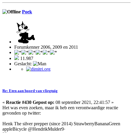
Poek
Forumkenner 2006, 2009 en 2011
11.987
Geslacht:
Re: Eten aan boord van vliegtuig
«
Reactie #430 Gepost op:
08 september 2021, 22:41:57 »
Het was even zoeken, maar ik heb een verontwaardige reactie
gevonden op twitter:
Henk The silver prepper (since 2014) StrawberryBananaGreen
appleBicycle @HendrikMulder9·