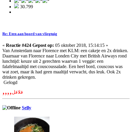
30.799
Re: Eten aan boord van vliegtuig
«
Reactie #424 Gepost op:
05 oktober 2018, 15:14:15 »
Van Amsterdam naar Florence met KLM: een cakeje en 2x drinken.
Daarnaar van Florence naar Londen City met British Airways rond
lunchtijd: keuze uit 2 gerechten waarvan 1 veggie: een
falafelmaaltijd met couscoussalade. Een heel bord, couscous was
wat zoet, maar ik had geen maaltijd verwacht, dus leuk. Ook 2x
drinken gekregen.
Gelogd
,,,,
فلافل
Selly