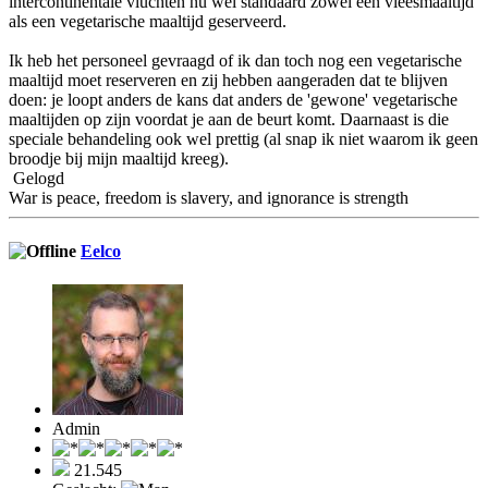
intercontinentale vluchten nu wel standaard zowel een vleesmaaltijd
als een vegetarische maaltijd geserveerd.
Ik heb het personeel gevraagd of ik dan toch nog een vegetarische
maaltijd moet reserveren en zij hebben aangeraden dat te blijven
doen: je loopt anders de kans dat anders de 'gewone' vegetarische
maaltijden op zijn voordat je aan de beurt komt. Daarnaast is die
speciale behandeling ook wel prettig (al snap ik niet waarom ik geen
broodje bij mijn maaltijd kreeg).
Gelogd
War is peace, freedom is slavery, and ignorance is strength
Eelco
Admin
21.545