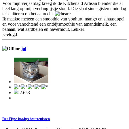
Voor mijn verjaardag kreeg ik de Kitchenaid Artisan blender die al
heel lang op mijn verlanglijstje stond. Die staat sinds gisterenmiddag
te schitteren op het aanrecht
Ik maakte meteen een smoothie van yoghurt, mango en sinaasappel
en voor vanochtend een ontbijtsmoothie van amandelmelk, een
banaan, wat aardbeien en havermout. Lekker!
Gelogd
jol
2.653
Re: Fijne kookgebeurtenissen