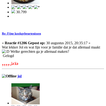
30.799
Re: Fijne kookgebeurtenissen
«
Reactie #1206 Gepost op:
30 augustus 2015, 20:35:17 »
Wat lekker Jol en wat fijn voor je familie dat je dat allemaal maakt
Welke gerechten ga je allemaal maken?
Gelogd
,,,,
فلافل
jol