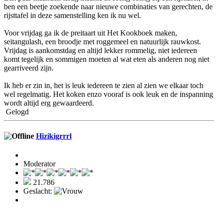
ben een beetje zoekende naar nieuwe combinaties van gerechten, de
rijsttafel in deze samenstelling ken ik nu wel.
Voor vrijdag ga ik de preitaart uit Het Kookboek maken,
seitangulash, een broodje met roggemeel en natuurlijk rauwkost.
Vrijdag is aankomstdag en altijd lekker rommelig, niet iedereen
komt tegelijk en sommigen moeten al wat eten als anderen nog niet
gearriveerd zijn.
Ik heb er zin in, het is leuk iedereen te zien al zien we elkaar toch
wel regelmatig. Het koken enzo vooraf is ook leuk en de inspanning
wordt altijd erg gewaardeerd.
Gelogd
Hizikigrrrl
Moderator
21.786
Geslacht: