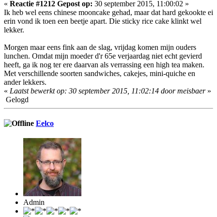
«
Reactie #1212 Gepost op:
30 september 2015, 11:00:02 »
Ik heb wel eens chinese mooncake gehad, maar dat hard gekookte ei
erin vond ik toen een beetje apart. Die sticky rice cake klinkt wel
lekker.
Morgen maar eens fink aan de slag, vrijdag komen mijn ouders
lunchen. Omdat mijn moeder d'r 65e verjaardag niet echt gevierd
heeft, ga ik nog ter ere daarvan als verrassing een high tea maken.
Met verschillende soorten sandwiches, cakejes, mini-quiche en
ander lekkers.
«
Laatst bewerkt op: 30 september 2015, 11:02:14 door meisbaer
»
Gelogd
Eelco
Admin