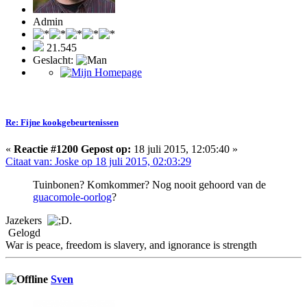
Admin
21.545
Geslacht:
Re: Fijne kookgebeurtenissen
«
Reactie #1200 Gepost op:
18 juli 2015, 12:05:40 »
Citaat van: Joske op 18 juli 2015, 02:03:29
Tuinbonen? Komkommer? Nog nooit gehoord van de
guacomole-oorlog
?
Jazekers
.
Gelogd
War is peace, freedom is slavery, and ignorance is strength
Sven