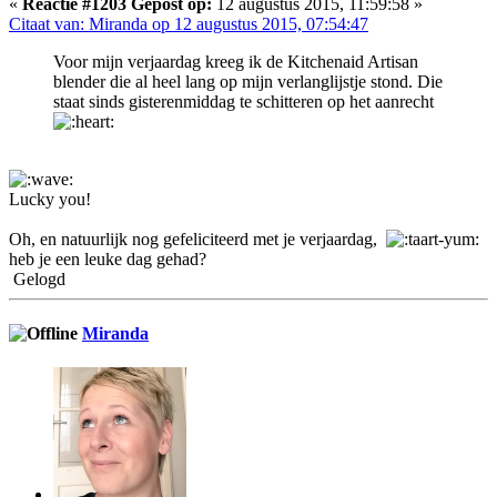
«
Reactie #1203 Gepost op:
12 augustus 2015, 11:59:58 »
Citaat van: Miranda op 12 augustus 2015, 07:54:47
Voor mijn verjaardag kreeg ik de Kitchenaid Artisan
blender die al heel lang op mijn verlanglijstje stond. Die
staat sinds gisterenmiddag te schitteren op het aanrecht
Lucky you!
Oh, en natuurlijk nog gefeliciteerd met je verjaardag,
heb je een leuke dag gehad?
Gelogd
Miranda