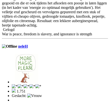
gegooid en die er ook tijdens het afkoelen een poosje in laten liggen
(in het kader van 'energie zo optimaal mogelijk gebruiken'). Het
velletje eraf gescheurd en vervolgens gepureerd met een stuk of
vijftien el-cheapo olijven, gedroogde tomaatjes, knoflook, pepertje,
olijfolie en citroensap. Resultaat: een lekkere auberginespread,
beetje tapenade-achtig.
Gelogd
War is peace, freedom is slavery, and ignorance is strength
neleH
1.751
Geslacht: