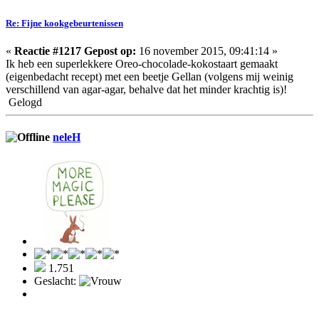
Re: Fijne kookgebeurtenissen
«
Reactie #1217 Gepost op:
16 november 2015, 09:41:14 »
Ik heb een superlekkere Oreo-chocolade-kokostaart gemaakt
(eigenbedacht recept) met een beetje Gellan (volgens mij weinig
verschillend van agar-agar, behalve dat het minder krachtig is)!
Gelogd
neleH
1.751
Geslacht: