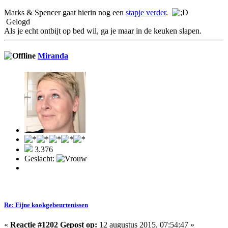
Marks & Spencer gaat hierin nog een
stapje verder
.
Gelogd
Als je echt ontbijt op bed wil, ga je maar in de keuken slapen.
Miranda
3.376
Geslacht:
Re: Fijne kookgebeurtenissen
«
Reactie #1202 Gepost op:
12 augustus 2015, 07:54:47 »