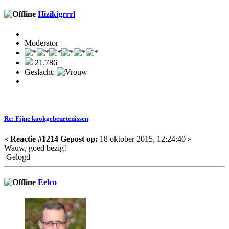
Hizikigrrrl
Moderator
21.786
Geslacht:
Re: Fijne kookgebeurtenissen
«
Reactie #1214 Gepost op:
18 oktober 2015, 12:24:40 »
Wauw, goed bezig!
Gelogd
Eelco