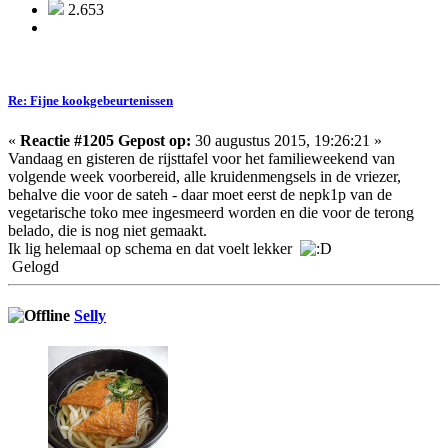
2.653
Re: Fijne kookgebeurtenissen
«
Reactie #1205 Gepost op:
30 augustus 2015, 19:26:21 »
Vandaag en gisteren de rijsttafel voor het familieweekend van
volgende week voorbereid, alle kruidenmengsels in de vriezer,
behalve die voor de sateh - daar moet eerst de nepk1p van de
vegetarische toko mee ingesmeerd worden en die voor de terong
belado, die is nog niet gemaakt.
Ik lig helemaal op schema en dat voelt lekker
Gelogd
Selly