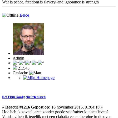
War is peace, freedom is slavery, and ignorance is strength
Eelco
Admin
21.545
Geslacht:
Re: Fijne kookgebeurtenissen
«
Reactie #1216 Gepost op:
16 november 2015, 01:04:10 »
Hoe heb ik zoveel jaren zonder goede staafmixer kunnen leven?
Vandaag heb ik tegelijk met een ciabatta een aubergine in de oven