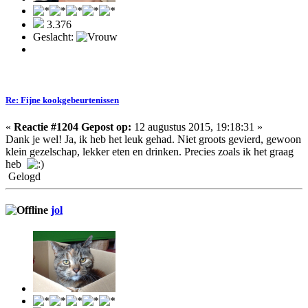
3.376
Geslacht:
Re: Fijne kookgebeurtenissen
«
Reactie #1204 Gepost op:
12 augustus 2015, 19:18:31 »
Dank je wel! Ja, ik heb het leuk gehad. Niet groots gevierd, gewoon
klein gezelschap, lekker eten en drinken. Precies zoals ik het graag
heb
Gelogd
jol