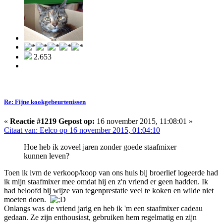
2.653
Re: Fijne kookgebeurtenissen
«
Reactie #1219 Gepost op:
16 november 2015, 11:08:01 »
Citaat van: Eelco op 16 november 2015, 01:04:10
Hoe heb ik zoveel jaren zonder goede staafmixer
kunnen leven?
Toen ik ivm de verkoop/koop van ons huis bij broerlief logeerde had
ik mijn staafmixer mee omdat hij en z'n vriend er geen hadden. Ik
had beloofd bij wijze van tegenprestatie veel te koken en wilde niet
moeten doen.
Onlangs was de vriend jarig en heb ik 'm een staafmixer cadeau
gedaan. Ze zijn enthousiast, gebruiken hem regelmatig en zijn