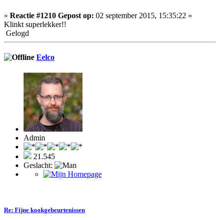
«
Reactie #1210 Gepost op:
02 september 2015, 15:35:22 »
Klinkt superlekker!!
Gelogd
Eelco
Admin
21.545
Geslacht:
Re: Fijne kookgebeurtenissen