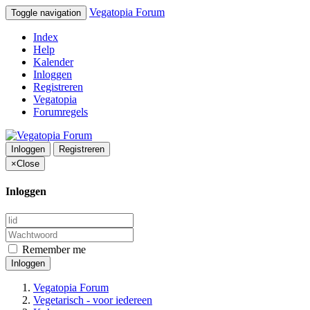
Vegatopia Forum
Toggle navigation
Index
Help
Kalender
Inloggen
Registreren
Vegatopia
Forumregels
Inloggen
Registreren
×
Close
Inloggen
Remember me
Inloggen
Vegatopia Forum
Vegetarisch - voor iedereen