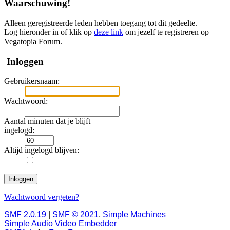
Waarschuwing!
Alleen geregistreerde leden hebben toegang tot dit gedeelte.
Log hieronder in of klik op
deze link
om jezelf te registreren op
Vegatopia Forum.
Inloggen
Gebruikersnaam:
Wachtwoord:
Aantal minuten dat je blijft
ingelogd:
Altijd ingelogd blijven:
Wachtwoord vergeten?
SMF 2.0.19
|
SMF © 2021
,
Simple Machines
Simple Audio Video Embedder