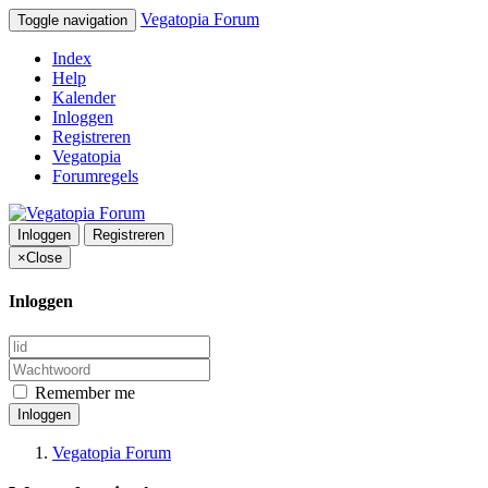
Vegatopia Forum
Toggle navigation
Index
Help
Kalender
Inloggen
Registreren
Vegatopia
Forumregels
Inloggen
Registreren
×
Close
Inloggen
Remember me
Inloggen
Vegatopia Forum