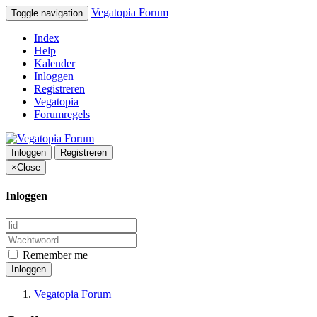
Vegatopia Forum
Toggle navigation
Index
Help
Kalender
Inloggen
Registreren
Vegatopia
Forumregels
Inloggen
Registreren
×
Close
Inloggen
Remember me
Inloggen
Vegatopia Forum