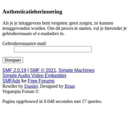
Authenticatieherinnering
Als je je inloggevens bent vergeten: geen zorgen, ze kunnen
teruggevonden worden. Om dit proces te starten, vul je hieronder je
gebruikersnaam of e-mailadres in.
Gebruikersnaam/e-mail:
SMF 2.0.19
|
SMF © 2021
,
Simple Machines
Simple Audio Video Embedder
SMFAds
for
Free Forums
Reseller by
Daniiel
. Designed by
Brian
Vegatopia Forum ©
Pagina opgebouwd in 0.048 seconden met 17 queries.