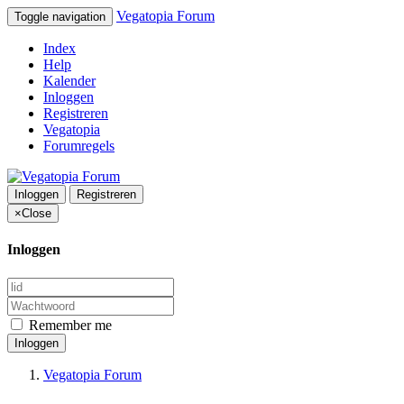
Vegatopia Forum
Toggle navigation
Index
Help
Kalender
Inloggen
Registreren
Vegatopia
Forumregels
Inloggen
Registreren
×
Close
Inloggen
Remember me
Inloggen
Vegatopia Forum