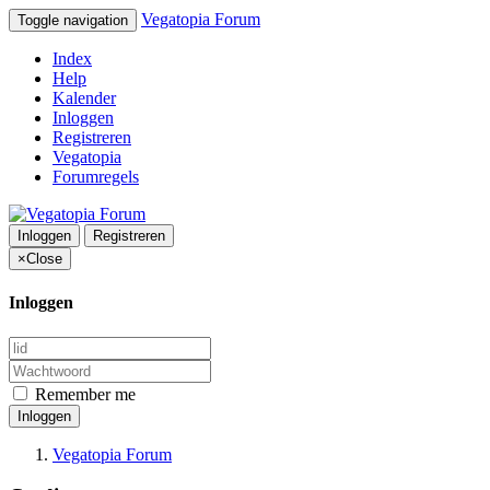
Vegatopia Forum
Toggle navigation
Index
Help
Kalender
Inloggen
Registreren
Vegatopia
Forumregels
Inloggen
Registreren
×
Close
Inloggen
Remember me
Inloggen
Vegatopia Forum