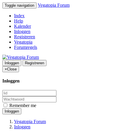
Vegatopia Forum
Toggle navigation
Index
Help
Kalender
Inloggen
Registreren
Vegatopia
Forumregels
Inloggen
Registreren
×
Close
Inloggen
Remember me
Inloggen
Vegatopia Forum
Inloggen