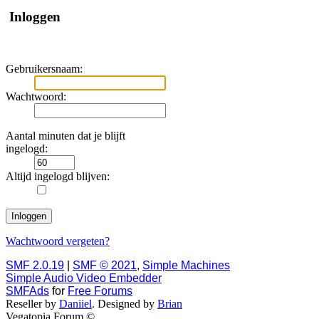
Inloggen
Gebruikersnaam:
Wachtwoord:
Aantal minuten dat je blijft
ingelogd:
Altijd ingelogd blijven:
Wachtwoord vergeten?
SMF 2.0.19
|
SMF © 2021
,
Simple Machines
Simple Audio Video Embedder
SMFAds
for
Free Forums
Reseller by
Daniiel
. Designed by
Brian
Vegatopia Forum ©