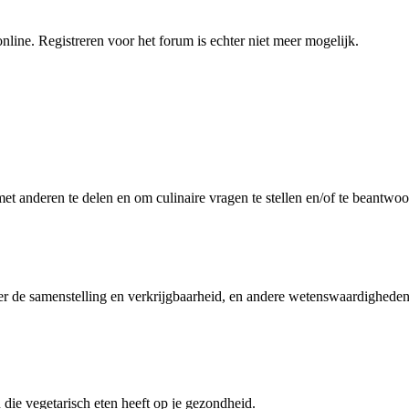
nline. Registreren voor het forum is echter niet meer mogelijk.
et anderen te delen en om culinaire vragen te stellen en/of te beantwo
er de samenstelling en verkrijgbaarheid, en andere wetenswaardigheden
 die vegetarisch eten heeft op je gezondheid.