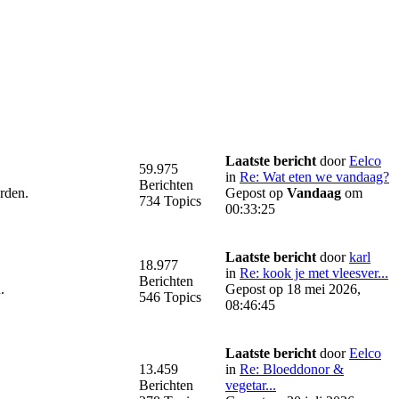
Laatste bericht
door
Eelco
59.975
in
Re: Wat eten we vandaag?
Berichten
orden.
Gepost op
Vandaag
om
734 Topics
00:33:25
Laatste bericht
door
karl
18.977
in
Re: kook je met vleesver...
Berichten
.
Gepost op 18 mei 2026,
546 Topics
08:46:45
Laatste bericht
door
Eelco
13.459
in
Re: Bloeddonor &
Berichten
vegetar...