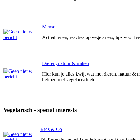
Mensen
Actualiteiten, reacties op vegetariërs, tips voor fe
Dieren, natuur & milieu
Hier kun je alles kwijt wat met dieren, natuur & 
hebben met vegetarisch eten.
Vegetarisch - special interests
Kids & Co
Dit forum is bedoeld om informatie uit te wisselen