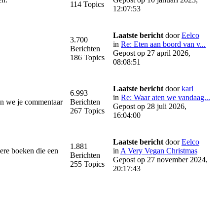
114 Topics
12:07:53
Laatste bericht
door
Eelco
3.700
in
Re: Eten aan boord van v...
Berichten
Gepost op 27 april 2026,
186 Topics
08:08:51
Laatste bericht
door
karl
6.993
in
Re: Waar aten we vandaag...
ren we je commentaar
Berichten
Gepost op 28 juli 2026,
267 Topics
16:04:00
Laatste bericht
door
Eelco
1.881
ere boeken die een
in
A Very Vegan Christmas
Berichten
Gepost op 27 november 2024,
255 Topics
20:17:43