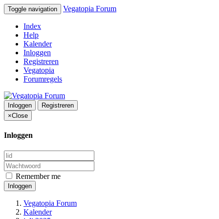
Vegatopia Forum
Toggle navigation
Index
Help
Kalender
Inloggen
Registreren
Vegatopia
Forumregels
Inloggen
Registreren
×
Close
Inloggen
Remember me
Inloggen
Vegatopia Forum
Kalender