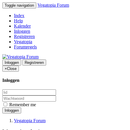
Vegatopia Forum
Toggle navigation
Index
Help
Kalender
Inloggen
Registreren
Vegatopia
Forumregels
Inloggen
Registreren
×
Close
Inloggen
Remember me
Inloggen
Vegatopia Forum