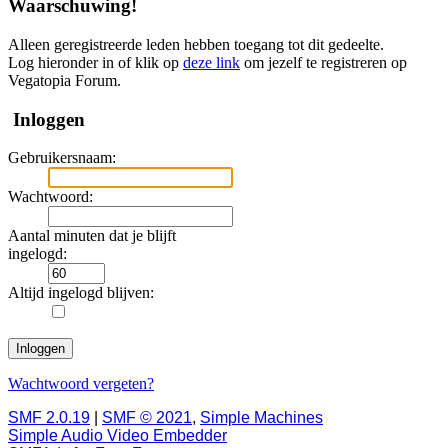
Waarschuwing!
Alleen geregistreerde leden hebben toegang tot dit gedeelte.
Log hieronder in of klik op
deze link
om jezelf te registreren op
Vegatopia Forum.
Inloggen
Gebruikersnaam:
Wachtwoord:
Aantal minuten dat je blijft
ingelogd:
Altijd ingelogd blijven:
Wachtwoord vergeten?
SMF 2.0.19
|
SMF © 2021
,
Simple Machines
Simple Audio Video Embedder