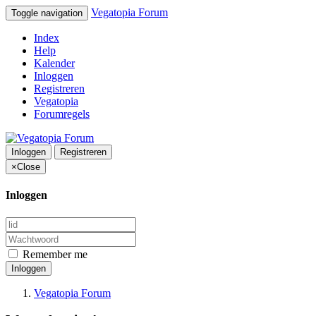
Vegatopia Forum
Toggle navigation
Index
Help
Kalender
Inloggen
Registreren
Vegatopia
Forumregels
Inloggen
Registreren
×
Close
Inloggen
Remember me
Inloggen
Vegatopia Forum