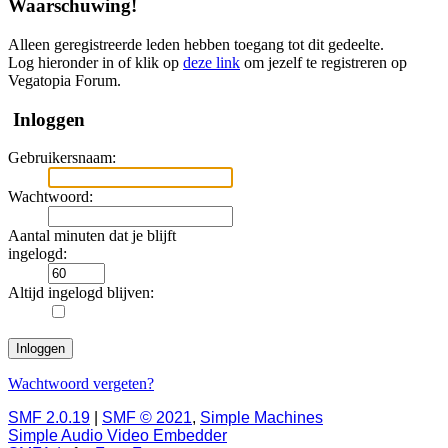
Waarschuwing!
Alleen geregistreerde leden hebben toegang tot dit gedeelte.
Log hieronder in of klik op
deze link
om jezelf te registreren op
Vegatopia Forum.
Inloggen
Gebruikersnaam:
Wachtwoord:
Aantal minuten dat je blijft
ingelogd:
Altijd ingelogd blijven:
Wachtwoord vergeten?
SMF 2.0.19
|
SMF © 2021
,
Simple Machines
Simple Audio Video Embedder