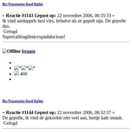
Re:Vegatopia food fights
«
Reactie #1143 Gepost op:
22 november 2006, 00:35:33 »
Ik vind aardappels best vies, behalve als ze gepoft zijn. De gepofte
dus.
Gelogd
Supercalifragilisticexpialidocious!
braam
460
Re:Vegatopia food fights
«
Reactie #1144 Gepost op:
22 november 2006, 06:32:37 »
De gepofte, ik vind de gekookte niet veel aan, beetje kale smaak.
Gelogd