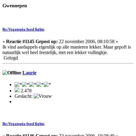
Gwennepen
Re:Vegatopia food fights
«
Reactie #1145 Gepost op:
22 november 2006, 08:10:58 »
Ik vind aardappels eigenlijk op alle manieren lekker. Maar gepoft is
natuurlijk wel heel feestelijk, met een lekker vullingkje.
Gelogd
Laurie
2.478
Geslacht:
Re:Vegatopia food fights
«
Reactie #1146 Gepost op:
22 november 2006, 10:38:49 »