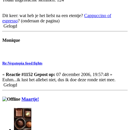
Dit keer: wat heb je het liefst na een etentje?
Cappuccino of
espresso
? (onderaan de pagina)
Gelogd
Monique
Re:Vegatopia food fights
«
Reactie #1152 Gepost op:
07 december 2006, 19:57:48 »
Euhm...ik lust het allebei niet, dus ik doe deze ronde niet mee.
Gelogd
Maartje!