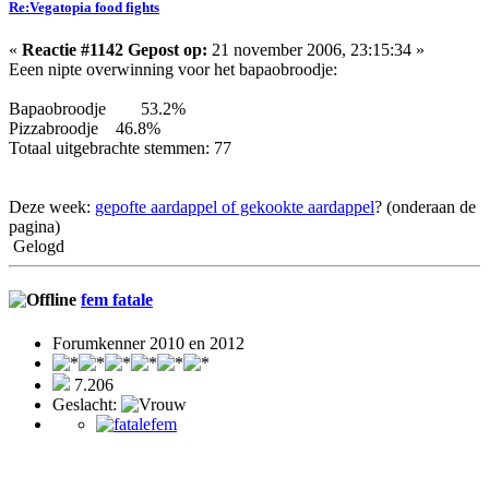
Re:Vegatopia food fights
«
Reactie #1142 Gepost op:
21 november 2006, 23:15:34 »
Eeen nipte overwinning voor het bapaobroodje:
Bapaobroodje 53.2%
Pizzabroodje 46.8%
Totaal uitgebrachte stemmen: 77
Deze week:
gepofte aardappel of gekookte aardappel
? (onderaan de
pagina)
Gelogd
fem fatale
Forumkenner 2010 en 2012
7.206
Geslacht: