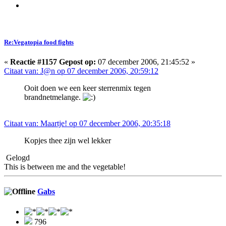
Re:Vegatopia food fights
«
Reactie #1157 Gepost op:
07 december 2006, 21:45:52 »
Citaat van: J@n op 07 december 2006, 20:59:12
Ooit doen we een keer sterrenmix tegen
brandnetmelange.
Citaat van: Maartje! op 07 december 2006, 20:35:18
Kopjes thee zijn wel lekker
Gelogd
This is between me and the vegetable!
Gabs
796