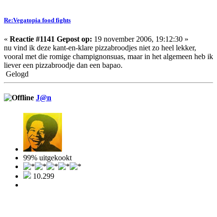
Re:Vegatopia food fights
«
Reactie #1141 Gepost op:
19 november 2006, 19:12:30 »
nu vind ik deze kant-en-klare pizzabroodjes niet zo heel lekker,
vooral met die romige champignonsuas, maar in het algemeen heb ik
liever een pizzabroodje dan een bapao.
Gelogd
J@n
99% uitgekookt
10.299