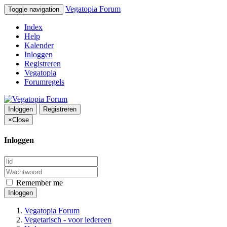
Vegatopia Forum
Toggle navigation
Index
Help
Kalender
Inloggen
Registreren
Vegatopia
Forumregels
Inloggen
Registreren
×
Close
Inloggen
Remember me
Inloggen
Vegatopia Forum
Vegetarisch - voor iedereen