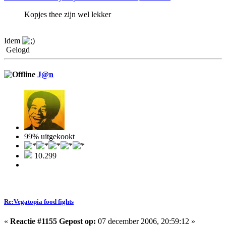
Kopjes thee zijn wel lekker
Idem
Gelogd
J@n
99% uitgekookt
10.299
Re:Vegatopia food fights
«
Reactie #1155 Gepost op:
07 december 2006, 20:59:12 »