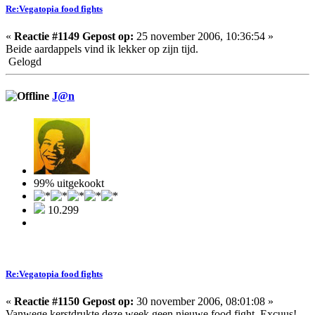
Re:Vegatopia food fights
«
Reactie #1149 Gepost op:
25 november 2006, 10:36:54 »
Beide aardappels vind ik lekker op zijn tijd.
Gelogd
J@n
99% uitgekookt
10.299
Re:Vegatopia food fights
«
Reactie #1150 Gepost op:
30 november 2006, 08:01:08 »
Vanwege kerstdrukte deze week geen nieuwe food fight. Excuus!