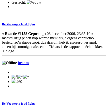
Geslacht:
Re:Vegatopia food fights
«
Reactie #1158 Gepost op:
08 december 2006, 23:35:10 »
meestal krijg je een kop warme melk als je ergens cappucino
besteld, zo'n slappe zooi. dus daarom heb ik espresso gestemd.
alleen bij sommige cafes en koffiebars is de cappucino écht lekker.
Gelogd
braam
460
Re:Vegatopia food fights