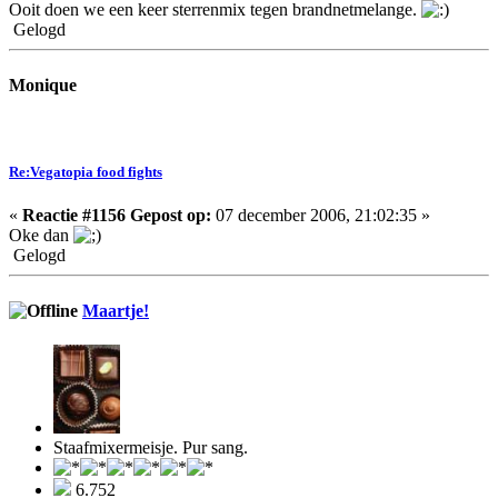
Ooit doen we een keer sterrenmix tegen brandnetmelange.
Gelogd
Monique
Re:Vegatopia food fights
«
Reactie #1156 Gepost op:
07 december 2006, 21:02:35 »
Oke dan
Gelogd
Maartje!
Staafmixermeisje. Pur sang.
6.752