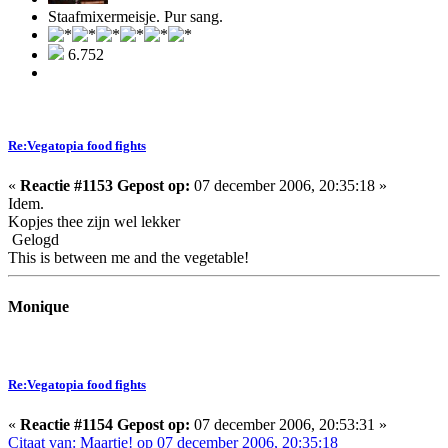
Staafmixermeisje. Pur sang.
6.752
Re:Vegatopia food fights
«
Reactie #1153 Gepost op:
07 december 2006, 20:35:18 »
Idem.
Kopjes thee zijn wel lekker
Gelogd
This is between me and the vegetable!
Monique
Re:Vegatopia food fights
«
Reactie #1154 Gepost op:
07 december 2006, 20:53:31 »
Citaat van: Maartje! op 07 december 2006, 20:35:18