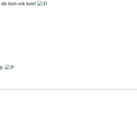
 die hem ook kent!
gt.