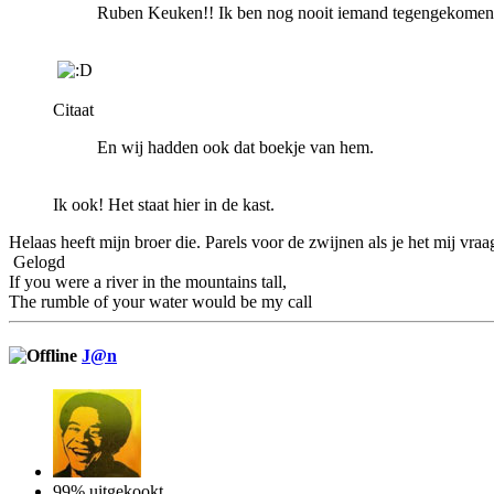
Ruben Keuken!! Ik ben nog nooit iemand tegengekomen
Citaat
En wij hadden ook dat boekje van hem.
Ik ook! Het staat hier in de kast.
Helaas heeft mijn broer die. Parels voor de zwijnen als je het mij vraa
Gelogd
If you were a river in the mountains tall,
The rumble of your water would be my call
J@n
99% uitgekookt