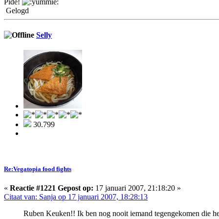
Pide!
Gelogd
Selly
30.799
Re:Vegatopia food fights
«
Reactie #1221 Gepost op:
17 januari 2007, 21:18:20 »
Citaat van: Sanja op 17 januari 2007, 18:28:13
Ruben Keuken!! Ik ben nog nooit iemand tegengekomen die h