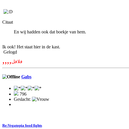
Citaat
En wij hadden ook dat boekje van hem.
Ik ook! Het staat hier in de kast.
Gelogd
,,,,
فلافل
Gabs
796
Geslacht:
Re:Vegatopia food fights