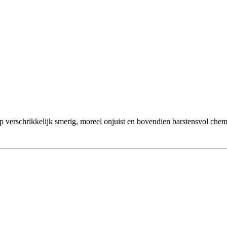
rop verschrikkelijk smerig, moreel onjuist en bovendien barstensvol che