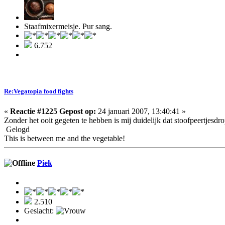
Staafmixermeisje. Pur sang.
6.752
Re:Vegatopia food fights
«
Reactie #1225 Gepost op:
24 januari 2007, 13:40:41 »
Zonder het ooit gegeten te hebben is mij duidelijk dat stoofpeertjesd
Gelogd
This is between me and the vegetable!
Piek
2.510
Geslacht: