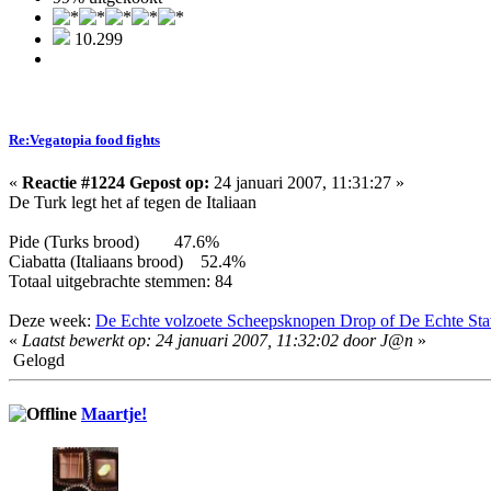
10.299
Re:Vegatopia food fights
«
Reactie #1224 Gepost op:
24 januari 2007, 11:31:27 »
De Turk legt het af tegen de Italiaan
Pide (Turks brood) 47.6%
Ciabatta (Italiaans brood) 52.4%
Totaal uitgebrachte stemmen: 84
Deze week:
De Echte volzoete Scheepsknopen Drop of De Echte Sta
«
Laatst bewerkt op: 24 januari 2007, 11:32:02 door J@n
»
Gelogd
Maartje!