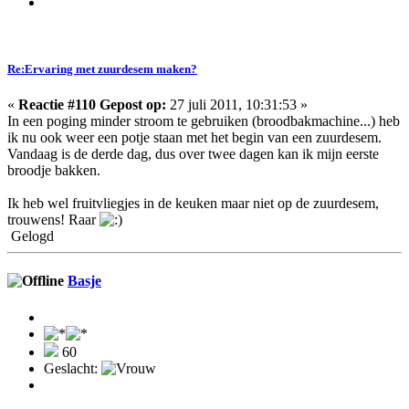
Re:Ervaring met zuurdesem maken?
«
Reactie #110 Gepost op:
27 juli 2011, 10:31:53 »
In een poging minder stroom te gebruiken (broodbakmachine...) heb
ik nu ook weer een potje staan met het begin van een zuurdesem.
Vandaag is de derde dag, dus over twee dagen kan ik mijn eerste
broodje bakken.
Ik heb wel fruitvliegjes in de keuken maar niet op de zuurdesem,
trouwens! Raar
Gelogd
Basje
60
Geslacht: