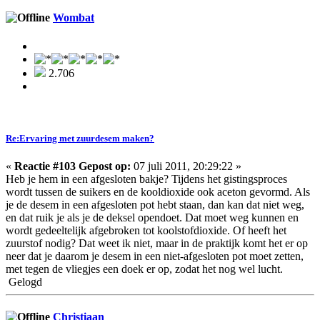
Wombat
2.706
Re:Ervaring met zuurdesem maken?
«
Reactie #103 Gepost op:
07 juli 2011, 20:29:22 »
Heb je hem in een afgesloten bakje? Tijdens het gistingsproces
wordt tussen de suikers en de kooldioxide ook aceton gevormd. Als
je de desem in een afgesloten pot hebt staan, dan kan dat niet weg,
en dat ruik je als je de deksel opendoet. Dat moet weg kunnen en
wordt gedeeltelijk afgebroken tot koolstofdioxide. Of heeft het
zuurstof nodig? Dat weet ik niet, maar in de praktijk komt het er op
neer dat je daarom je desem in een niet-afgesloten pot moet zetten,
met tegen de vliegjes een doek er op, zodat het nog wel lucht.
Gelogd
Christiaan