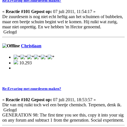
Re:Ervaring met zuurdesem maken?
«
Reactie #101 Gepost op:
07 juli 2011, 11:54:17 »
De zuurdesem is nog niet echt heftig aan het schuimen of bubbelen,
maar een beetje schuim begint wel te komen. Hij ruikt wat zurig,
maar niet onprettig. En we hebben 'm Hector genoemd.
Gelogd
Christiaan
10.293
Re:Ervaring met zuurdesem maken?
«
Reactie #102 Gepost op:
07 juli 2011, 18:53:57 »
Die van mij ruikt toch wel een beetje chemisch. Terpenen, denk ik.
Gelogd
GENERATION 98: The first time you see this, copy it into your sig
on any forum and subtract 1 from the generation. Social experiment.