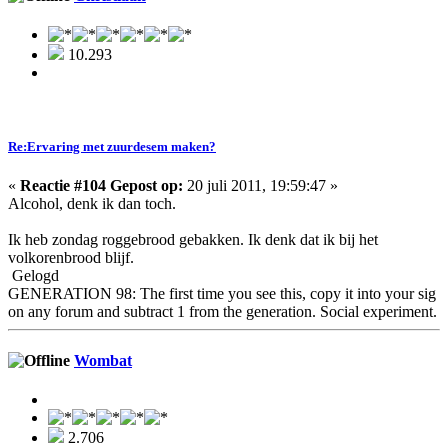
10.293
Re:Ervaring met zuurdesem maken?
«
Reactie #104 Gepost op:
20 juli 2011, 19:59:47 »
Alcohol, denk ik dan toch.
Ik heb zondag roggebrood gebakken. Ik denk dat ik bij het
volkorenbrood blijf.
Gelogd
GENERATION 98: The first time you see this, copy it into your sig
on any forum and subtract 1 from the generation. Social experiment.
Wombat
2.706