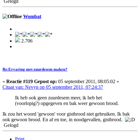
Gelogd
Wombat
2.706
Re:Ervaring met zuurdesem maken?
«
Reactie #119 Gepost op:
05 september 2011, 08:05:02 »
Citaat van: Nevyn op 05 september 2011, 07:24:37
Ik heb ook geen zuurdesem meer, ik heb het
(voorlopig?) opgegeven en bak weer gewoon brood.
Ik zou het woord 'gewoon' voor gistbrood niet gebruiken. Ik bak
ook gewoon brood. En af en toe, in noodgevallen, gistbrood.
Gelogd
Print