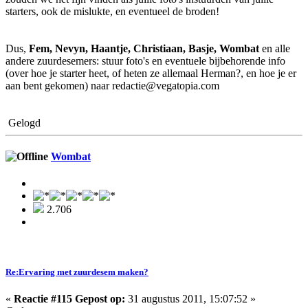
starters, ook de mislukte, en eventueel de broden!
Dus,
Fem, Nevyn, Haantje, Christiaan, Basje, Wombat
en alle
andere zuurdesemers: stuur foto's en eventuele bijbehorende info
(over hoe je starter heet, of heten ze allemaal Herman?, en hoe je er
aan bent gekomen) naar redactie@vegatopia.com
Gelogd
Wombat
2.706
Re:Ervaring met zuurdesem maken?
«
Reactie #115 Gepost op:
31 augustus 2011, 15:07:52 »