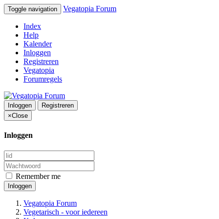
Vegatopia Forum
Toggle navigation
Index
Help
Kalender
Inloggen
Registreren
Vegatopia
Forumregels
Inloggen
Registreren
×
Close
Inloggen
Remember me
Inloggen
Vegatopia Forum
Vegetarisch - voor iedereen