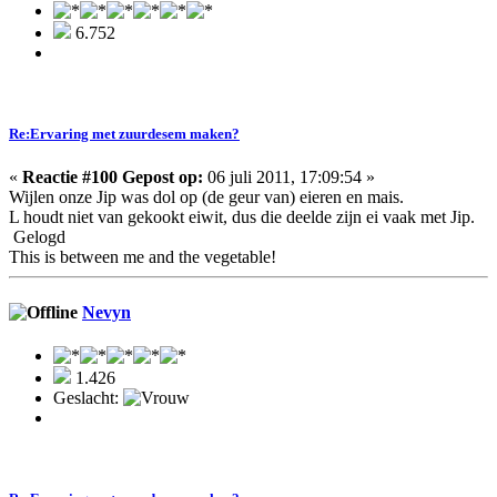
6.752
Re:Ervaring met zuurdesem maken?
«
Reactie #100 Gepost op:
06 juli 2011, 17:09:54 »
Wijlen onze Jip was dol op (de geur van) eieren en mais.
L houdt niet van gekookt eiwit, dus die deelde zijn ei vaak met Jip.
Gelogd
This is between me and the vegetable!
Nevyn
1.426
Geslacht: