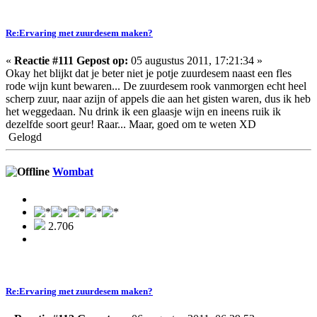
Re:Ervaring met zuurdesem maken?
«
Reactie #111 Gepost op:
05 augustus 2011, 17:21:34 »
Okay het blijkt dat je beter niet je potje zuurdesem naast een fles
rode wijn kunt bewaren... De zuurdesem rook vanmorgen echt heel
scherp zuur, naar azijn of appels die aan het gisten waren, dus ik heb
het weggedaan. Nu drink ik een glaasje wijn en ineens ruik ik
dezelfde soort geur! Raar... Maar, goed om te weten XD
Gelogd
Wombat
2.706
Re:Ervaring met zuurdesem maken?