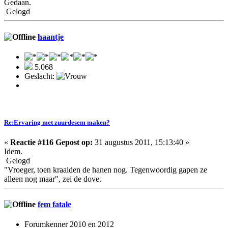
Gedaan.
Gelogd
haantje
5.068
Geslacht:
Re:Ervaring met zuurdesem maken?
«
Reactie #116 Gepost op:
31 augustus 2011, 15:13:40 »
Idem.
Gelogd
"Vroeger, toen kraaiden de hanen nog. Tegenwoordig gapen ze
alleen nog maar", zei de dove.
fem fatale
Forumkenner 2010 en 2012