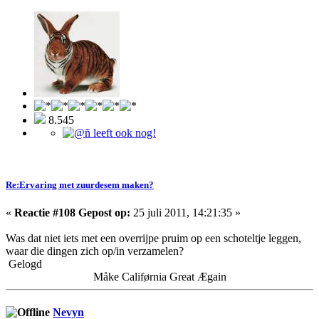
8.545
Re:Ervaring met zuurdesem maken?
«
Reactie #108 Gepost op:
25 juli 2011, 14:21:35 »
Was dat niet iets met een overrijpe pruim op een schoteltje leggen,
waar die dingen zich op/in verzamelen?
Gelogd
Måke Califørnia Great Ægain
Nevyn