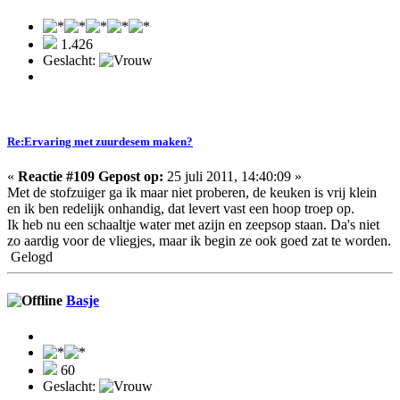
1.426
Geslacht:
Re:Ervaring met zuurdesem maken?
«
Reactie #109 Gepost op:
25 juli 2011, 14:40:09 »
Met de stofzuiger ga ik maar niet proberen, de keuken is vrij klein
en ik ben redelijk onhandig, dat levert vast een hoop troep op.
Ik heb nu een schaaltje water met azijn en zeepsop staan. Da's niet
zo aardig voor de vliegjes, maar ik begin ze ook goed zat te worden.
Gelogd
Basje
60
Geslacht: