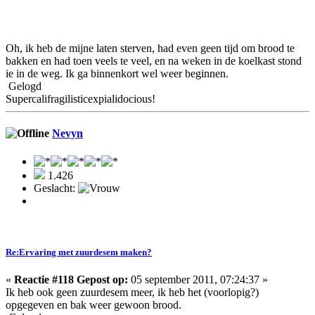
Oh, ik heb de mijne laten sterven, had even geen tijd om brood te
bakken en had toen veels te veel, en na weken in de koelkast stond
ie in de weg. Ik ga binnenkort wel weer beginnen.
Gelogd
Supercalifragilisticexpialidocious!
Nevyn
1.426
Geslacht:
Re:Ervaring met zuurdesem maken?
«
Reactie #118 Gepost op:
05 september 2011, 07:24:37 »
Ik heb ook geen zuurdesem meer, ik heb het (voorlopig?)
opgegeven en bak weer gewoon brood.