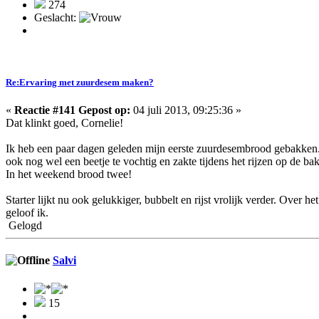
274
Geslacht:
Re:Ervaring met zuurdesem maken?
«
Reactie #141 Gepost op:
04 juli 2013, 09:25:36 »
Dat klinkt goed, Cornelie!
Ik heb een paar dagen geleden mijn eerste zuurdesembrood gebakken.
ook nog wel een beetje te vochtig en zakte tijdens het rijzen op de ba
In het weekend brood twee!
Starter lijkt nu ook gelukkiger, bubbelt en rijst vrolijk verder. Over
geloof ik.
Gelogd
Salvi
15