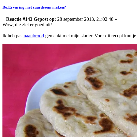
Re:Ervaring met zuurdesem maken?
«
Reactie #143 Gepost op:
28 september 2013, 21:02:48 »
Wow, die ziet er goed uit!
Ik heb pas
naanbrood
gemaakt met mijn starter. Voor dit recept kun je j