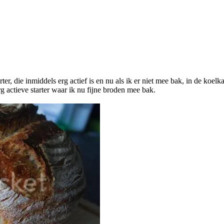
 die inmiddels erg actief is en nu als ik er niet mee bak, in de koelk
 actieve starter waar ik nu fijne broden mee bak.