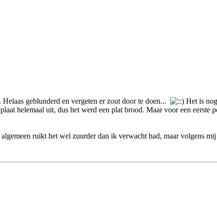
 Helaas geblunderd en vergeten er zout door te doen...
Het is nog
kplaat helemaal uit, dus het werd een plat brood. Maar voor een eerste p
 het algemeen ruikt het wel zuurder dan ik verwacht had, maar volgens mi