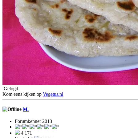
Gelogd
Kom eens kijken op
Vegetus.nl
M.
Forumkenner 2013
4.171