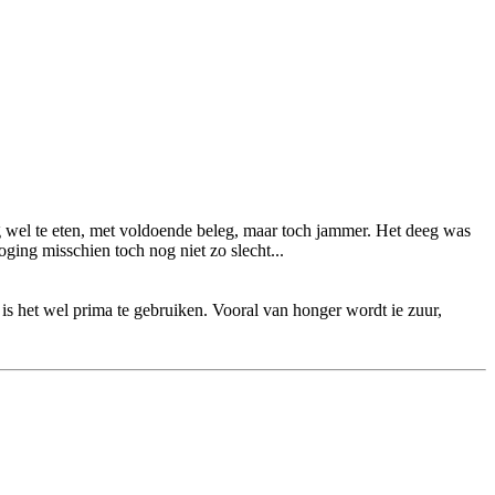
 wel te eten, met voldoende beleg, maar toch jammer. Het deeg was
oging misschien toch nog niet zo slecht...
j is het wel prima te gebruiken. Vooral van honger wordt ie zuur,