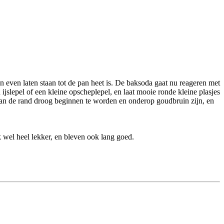
even laten staan tot de pan heet is. De baksoda gaat nu reageren met
 ijslepel of een kleine opscheplepel, en laat mooie ronde kleine plasjes
e aan de rand droog beginnen te worden en onderop goudbruin zijn, en
 wel heel lekker, en bleven ook lang goed.