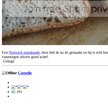
Een
Norwich sourdough
, deze heb ik nu 4x gemaakt en hij is echt h
vanmorgen alweer goed actief.
Gelogd
Cornelie
191