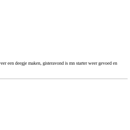
 weer een deegje maken, gisteravond is mn starter weer gevoed en