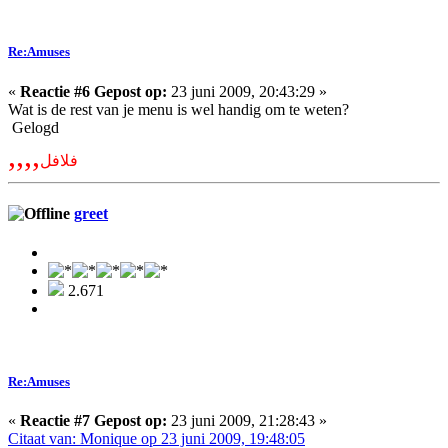
Re:Amuses
«
Reactie #6 Gepost op:
23 juni 2009, 20:43:29 »
Wat is de rest van je menu is wel handig om te weten?
Gelogd
,,,,
فلافل
greet
2.671
Re:Amuses
«
Reactie #7 Gepost op:
23 juni 2009, 21:28:43 »
Citaat van: Monique op 23 juni 2009, 19:48:05