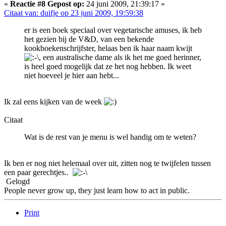
«
Reactie #8 Gepost op:
24 juni 2009, 21:39:17 »
Citaat van: duifje op 23 juni 2009, 19:59:38
er is een boek speciaal over vegetarische amuses, ik heb
het gezien bij de V&D, van een bekende
kookboekenschrijfster, helaas ben ik haar naam kwijt
, een australische dame als ik het me goed herinner,
is heel goed mogelijk dat ze het nog hebben. Ik weet
niet hoeveel je hier aan hebt...
Ik zal eens kijken van de week
Citaat
Wat is de rest van je menu is wel handig om te weten?
Ik ben er nog niet helemaal over uit, zitten nog te twijfelen tussen
een paar gerechtjes..
Gelogd
People never grow up, they just learn how to act in public.
Print