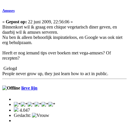
Amuses
«
Gepost op:
22 juni 2009, 22:56:06 »
Binnenkort wil ik graag een chique vegetarisch diner geven, en
daarbij wil ik amuses serveren.
Nu ben ik alleen behoorlijk inspiratieloos, en Google was ook niet
erg behulpzaam.
Heeft er nog iemand tips over boeken met vega-amuses? Of
recepten?
Gelogd
People never grow up, they just learn how to act in public.
lieve lijn
4.047
Geslacht: