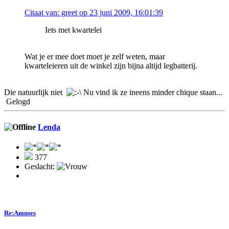
Citaat van: greet op 23 juni 2009, 16:01:39
Iets met kwartelei
Wat je er mee doet moet je zelf weten, maar
kwarteleieren uit de winkel zijn bijna altijd legbatterij.
Die natuurlijk niet
Nu vind ik ze ineens minder chique staan...
Gelogd
Lenda
377
Geslacht:
Re:Amuses