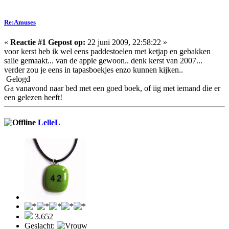
Re:Amuses
«
Reactie #1 Gepost op:
22 juni 2009, 22:58:22 »
voor kerst heb ik wel eens paddestoelen met ketjap en gebakken
salie gemaakt... van de appie gewoon.. denk kerst van 2007...
verder zou je eens in tapasboekjes enzo kunnen kijken..
Gelogd
Ga vanavond naar bed met een goed boek, of iig met iemand die er
een gelezen heeft!
LelleL
3.652
Geslacht: