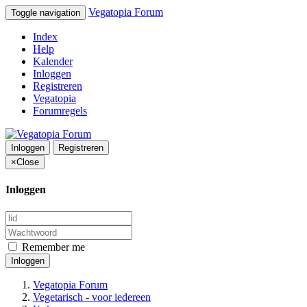
Vegatopia Forum
Toggle navigation
Index
Help
Kalender
Inloggen
Registreren
Vegatopia
Forumregels
Inloggen
Registreren
×
Close
Inloggen
Remember me
Inloggen
Vegatopia Forum
Vegetarisch - voor iedereen