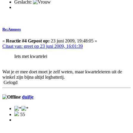
Geslacht:
Re:Amuses
«
Reactie #4 Gepost op:
23 juni 2009, 19:48:05 »
Citaat van: greet op 23 juni 2009, 16:01:39
Iets met kwartelei
Wat je er mee doet moet je zelf weten, maar kwarteleieren uit de
winkel zijn bijna altijd legbatterij.
Gelogd
duifje
55