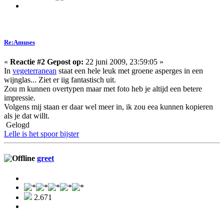
Re:Amuses
«
Reactie #2 Gepost op:
22 juni 2009, 23:59:05 »
In
vegeterranean
staat een hele leuk met groene asperges in een
wijnglas... Ziet er iig fantastisch uit.
Zou m kunnen overtypen maar met foto heb je altijd een betere
impressie.
Volgens mij staan er daar wel meer in, ik zou eea kunnen kopieren
als je dat willt.
Gelogd
Lelle is het spoor bijster
greet
2.671