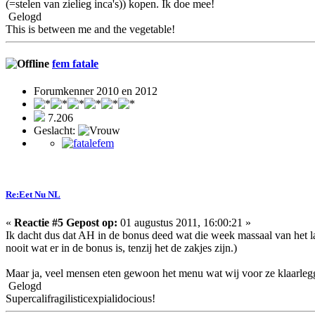
(=stelen van zielieg inca's)) kopen. Ik doe mee!
Gelogd
This is between me and the vegetable!
fem fatale
Forumkenner 2010 en 2012
7.206
Geslacht:
Re:Eet Nu NL
«
Reactie #5 Gepost op:
01 augustus 2011, 16:00:21 »
Ik dacht dus dat AH in de bonus deed wat die week massaal van het la
nooit wat er in de bonus is, tenzij het de zakjes zijn.)
Maar ja, veel mensen eten gewoon het menu wat wij voor ze klaarleg
Gelogd
Supercalifragilisticexpialidocious!