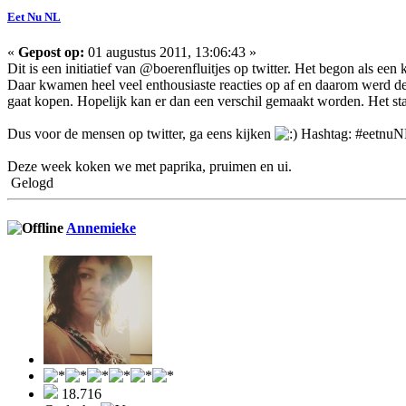
Eet Nu NL
«
Gepost op:
01 augustus 2011, 13:06:43 »
Dit is een initiatief van @boerenfluitjes op twitter. Het begon als ee
Daar kwamen heel veel enthousiaste reacties op af en daarom werd dez
gaat kopen. Hopelijk kan er dan een verschil gemaakt worden. Het sta
Dus voor de mensen op twitter, ga eens kijken
Hashtag: #eetnu
Deze week koken we met paprika, pruimen en ui.
Gelogd
Annemieke
18.716