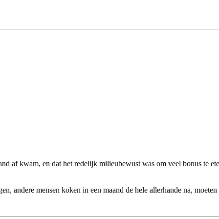
nd af kwam, en dat het redelijk milieubewust was om veel bonus te eten
gen, andere mensen koken in een maand de hele allerhande na, moeten 