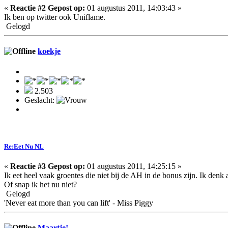
«
Reactie #2 Gepost op:
01 augustus 2011, 14:03:43 »
Ik ben op twitter ook Uniflame.
Gelogd
koekje
2.503
Geslacht:
Re:Eet Nu NL
«
Reactie #3 Gepost op:
01 augustus 2011, 14:25:15 »
Ik eet heel vaak groentes die niet bij de AH in de bonus zijn. Ik den
Of snap ik het nu niet?
Gelogd
'Never eat more than you can lift' - Miss Piggy
Maartje!