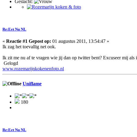
Geslacht:
Re:Eet Nu NL
«
Reactie #1 Gepost op:
01 augustus 2011, 13:54:47 »
Ik zag het toevallig net ook.
Ik zit me nu af te vragen wie jij dan op twitter bent? Excuseer mij al
Gelogd
www.rozemarijnkokenenfoto.nl
Uniflame
180
Re:Eet Nu NL