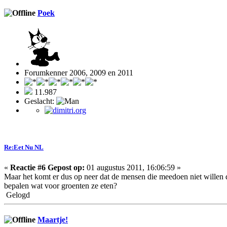
Poek
Forumkenner 2006, 2009 en 2011
11.987
Geslacht:
Re:Eet Nu NL
«
Reactie #6 Gepost op:
01 augustus 2011, 16:06:59 »
Maar het komt er dus op neer dat de mensen die meedoen niet willen 
bepalen wat voor groenten ze eten?
Gelogd
Maartje!