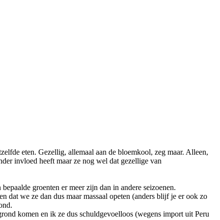
elfde eten. Gezellig, allemaal aan de bloemkool, zeg maar. Alleen,
nder invloed heeft maar ze nog wel dat gezellige van
n bepaalde groenten er meer zijn dan in andere seizoenen.
 dat we ze dan dus maar massaal opeten (anders blijf je er ook zo
ond.
e grond komen en ik ze dus schuldgevoelloos (wegens import uit Peru