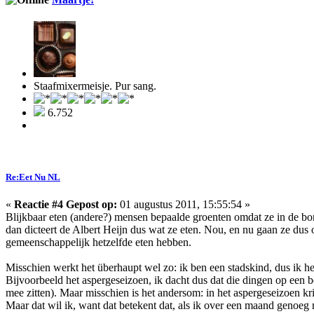
Staafmixermeisje. Pur sang.
6.752
Re:Eet Nu NL
«
Reactie #4 Gepost op:
01 augustus 2011, 15:55:54 »
Blijkbaar eten (andere?) mensen bepaalde groenten omdat ze in de bon
dan dicteert de Albert Heijn dus wat ze eten. Nou, en nu gaan ze dus
gemeenschappelijk hetzelfde eten hebben.
Misschien werkt het überhaupt wel zo: ik ben een stadskind, dus ik he
Bijvoorbeeld het aspergeseizoen, ik dacht dus dat die dingen op een
mee zitten). Maar misschien is het andersom: in het aspergeseizoen kr
Maar dat wil ik, want dat betekent dat, als ik over een maand genoeg