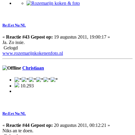
Re:Eet Nu NL
«
Reactie #43 Gepost op:
19 augustus 2011, 19:00:17 »
Ja. Zo issie.
Gelogd
www.rozemarijnkokenenfoto.nl
Christiaan
10.293
Re:Eet Nu NL
«
Reactie #44 Gepost op:
20 augustus 2011, 00:12:21 »
Niks an te doen.