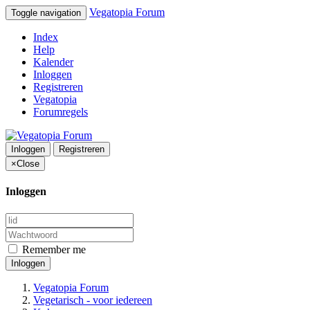
Vegatopia Forum
Toggle navigation
Index
Help
Kalender
Inloggen
Registreren
Vegatopia
Forumregels
Inloggen
Registreren
×
Close
Inloggen
Remember me
Inloggen
Vegatopia Forum
Vegetarisch - voor iedereen