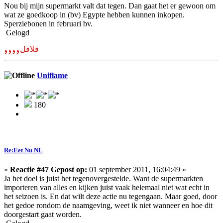
Nou bij mijn supermarkt valt dat tegen. Dan gaat het er gewoon om
wat ze goedkoop in (bv) Egypte hebben kunnen inkopen.
Sperziebonen in februari bv.
Gelogd
,,,,
فلافل
Uniflame
180
Re:Eet Nu NL
«
Reactie #47 Gepost op:
01 september 2011, 16:04:49 »
Ja het doel is juist het tegenovergestelde. Want de supermarkten
importeren van alles en kijken juist vaak helemaal niet wat echt in
het seizoen is. En dat wilt deze actie nu tegengaan. Maar goed, door
het gedoe rondom de naamgeving, weet ik niet wanneer en hoe dit
doorgestart gaat worden.