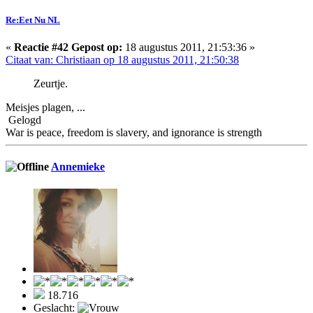
Re:Eet Nu NL
«
Reactie #42 Gepost op:
18 augustus 2011, 21:53:36 »
Citaat van: Christiaan op 18 augustus 2011, 21:50:38
Zeurtje.
Meisjes plagen, ...
Gelogd
War is peace, freedom is slavery, and ignorance is strength
Annemieke
18.716
Geslacht: