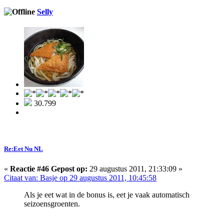
Selly
30.799
Re:Eet Nu NL
«
Reactie #46 Gepost op:
29 augustus 2011, 21:33:09 »
Citaat van: Basje op 29 augustus 2011, 10:45:58
Als je eet wat in de bonus is, eet je vaak automatisch
seizoensgroenten.