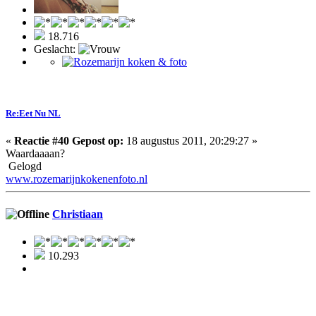
18.716
Geslacht:
Re:Eet Nu NL
«
Reactie #40 Gepost op:
18 augustus 2011, 20:29:27 »
Waardaaaan?
Gelogd
www.rozemarijnkokenenfoto.nl
Christiaan
10.293