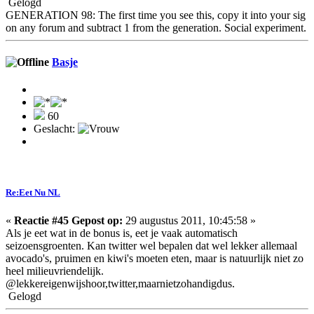
Gelogd
GENERATION 98: The first time you see this, copy it into your sig
on any forum and subtract 1 from the generation. Social experiment.
Basje
60
Geslacht:
Re:Eet Nu NL
«
Reactie #45 Gepost op:
29 augustus 2011, 10:45:58 »
Als je eet wat in de bonus is, eet je vaak automatisch
seizoensgroenten. Kan twitter wel bepalen dat wel lekker allemaal
avocado's, pruimen en kiwi's moeten eten, maar is natuurlijk niet zo
heel milieuvriendelijk.
@lekkereigenwijshoor,twitter,maarnietzohandigdus.
Gelogd