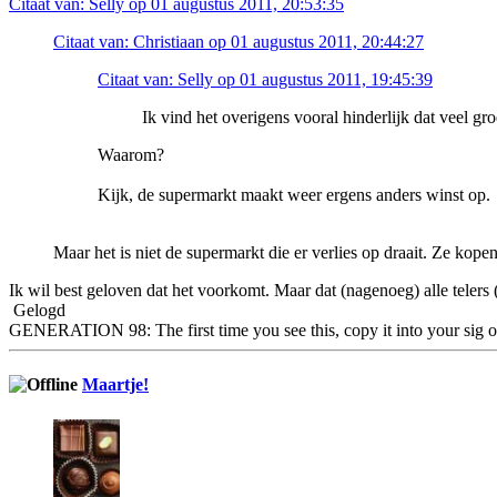
Citaat van: Selly op 01 augustus 2011, 20:53:35
Citaat van: Christiaan op 01 augustus 2011, 20:44:27
Citaat van: Selly op 01 augustus 2011, 19:45:39
Ik vind het overigens vooral hinderlijk dat veel gro
Waarom?
Kijk, de supermarkt maakt weer ergens anders winst op.
Maar het is niet de supermarkt die er verlies op draait. Ze kopen
Ik wil best geloven dat het voorkomt. Maar dat (nagenoeg) alle telers (
Gelogd
GENERATION 98: The first time you see this, copy it into your sig o
Maartje!