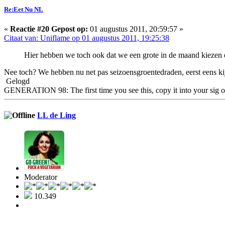
Re:Eet Nu NL
«
Reactie #20 Gepost op:
01 augustus 2011, 20:59:57 »
Citaat van: Uniflame op 01 augustus 2011, 19:25:38
Hier hebben we toch ook dat we een grote in de maand kiezen 
Nee toch? We hebben nu net pas seizoensgroentedraden, eerst eens ki
Gelogd
GENERATION 98: The first time you see this, copy it into your sig o
LL de Ling
Moderator
10.349