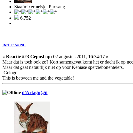
Staafmixermeisje. Pur sang.
6.752
Re:Eet Nu NL
«
Reactie #23 Gepost op:
02 augustus 2011, 16:34:17 »
Maar dat is toch ook zo? Kort samengevat komt het er dacht ik op ne
Maar dat gaat natuurlijk niet op voor Keniase sperziebonentelers.
Gelogd
This is between me and the vegetable!
d'Artagn@ñ