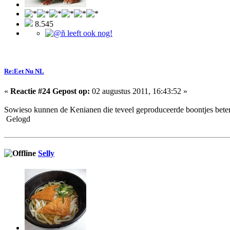
8.545
Re:Eet Nu NL
«
Reactie #24 Gepost op:
02 augustus 2011, 16:43:52 »
Sowieso kunnen de Kenianen die teveel geproduceerde boontjes beter a
Gelogd
Selly