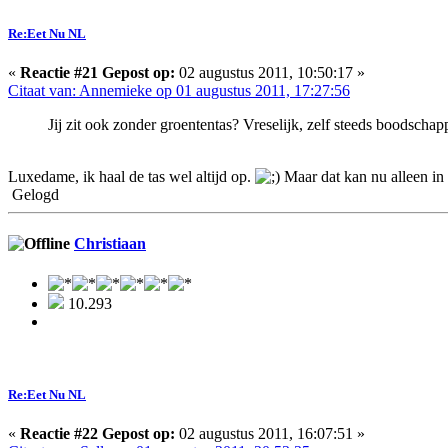
Re:Eet Nu NL
«
Reactie #21 Gepost op:
02 augustus 2011, 10:50:17 »
Citaat van: Annemieke op 01 augustus 2011, 17:27:56
Jij zit ook zonder groententas? Vreselijk, zelf steeds boodschapp
Luxedame, ik haal de tas wel altijd op.
Maar dat kan nu alleen in 
Gelogd
Christiaan
10.293
Re:Eet Nu NL
«
Reactie #22 Gepost op:
02 augustus 2011, 16:07:51 »