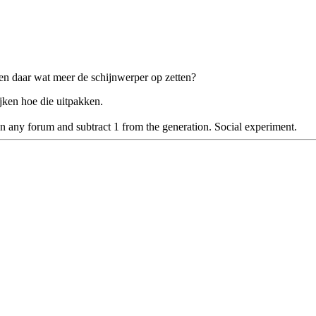
en daar wat meer de schijnwerper op zetten?
jken hoe die uitpakken.
n any forum and subtract 1 from the generation. Social experiment.