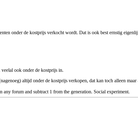
enten onder de kostprijs verkocht wordt. Dat is ook best ernstig eigenlij
 veelal ook onder de kostprijs in.
nagenoeg) altijd onder de kostprijs verkopen, dat kan toch alleen maar a
n any forum and subtract 1 from the generation. Social experiment.